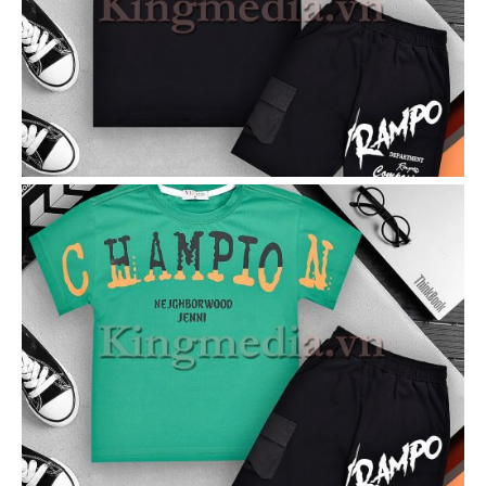
VIEW
VIEW