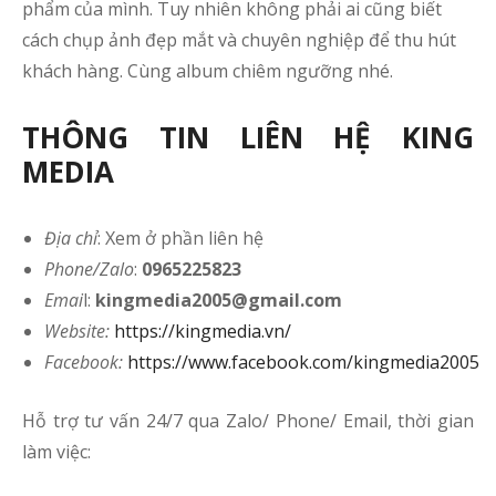
phẩm của mình. Tuy nhiên không phải ai cũng biết
cách chụp ảnh đẹp mắt và chuyên nghiệp để thu hút
khách hàng. Cùng album chiêm ngưỡng nhé.
THÔNG TIN LIÊN HỆ KING
MEDIA
Địa chỉ
: Xem ở phần liên hệ
Phone/Zalo
:
0965225823
Emai
l:
kingmedia2005@gmail.com
Website
:
https://kingmedia.vn/
Facebook:
https://www.facebook.com/kingmedia2005
Hỗ trợ tư vấn 24/7 qua Zalo/ Phone/ Email, thời gian
làm việc: