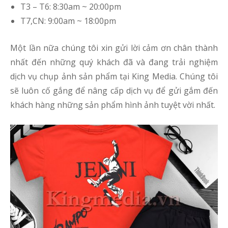
T3 – T6: 8:30am ~ 20:00pm
T7,CN: 9:00am ~ 18:00pm
Một lần nữa chúng tôi xin gửi lời cảm ơn chân thành
nhất đến những quý khách đã và đang trải nghiệm
dịch vụ chụp ảnh sản phẩm tại King Media. Chúng tôi
sẽ luôn cố gắng để nâng cấp dịch vụ để gửi gắm đến
khách hàng những sản phẩm hình ảnh tuyệt vời nhất.
VIEW