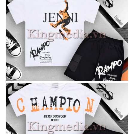
VIEW
VIEW