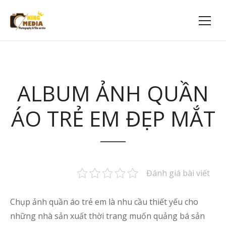
ALBUM ẢNH QUẦN
ÁO TRẺ EM ĐẸP MẮT
Đánh giá bài viết
Chụp ảnh quần áo trẻ em là nhu cầu thiết yếu cho
những nhà sản xuất thời trang muốn quảng bá sản