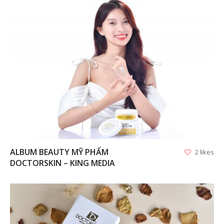
VIEW
ALBUM BEAUTY MỸ PHẨM
2 likes
DOCTORSKIN – KING MEDIA