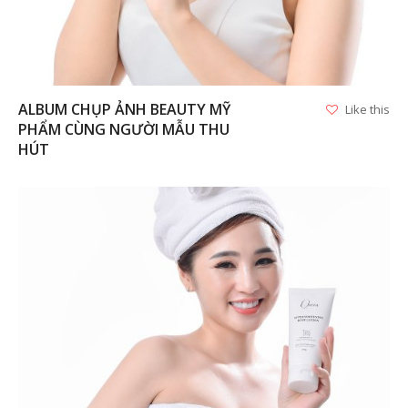
ALBUM CHỤP ẢNH BEAUTY MỸ
Like this
PHẨM CÙNG NGƯỜI MẪU THU
HÚT
VIEW