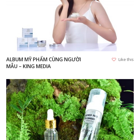
VIEW
ALBUM MỸ PHẨM CÙNG NGƯỜI
Like this
MẪU – KING MEDIA
VIEW