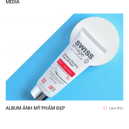
MEDIA
VIEW
ALBUM ẢNH MỸ PHẨM ĐẸP
Like this