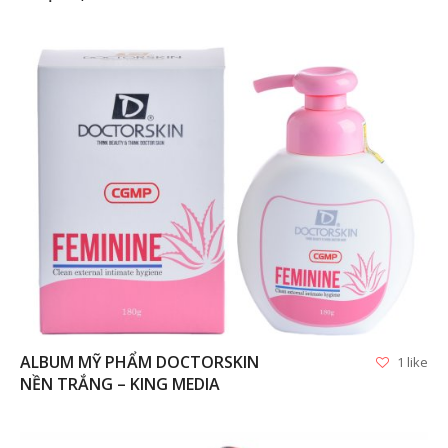
VIEW
ALBUM MỸ PHẨM DOCTORSKIN
1 like
NỀN TRẮNG – KING MEDIA