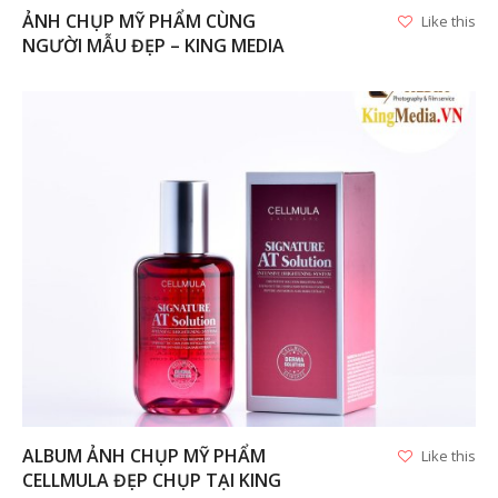
ẢNH CHỤP MỸ PHẨM CÙNG
Like this
NGƯỜI MẪU ĐẸP – KING MEDIA
VIEW
ALBUM ẢNH CHỤP MỸ PHẨM
Like this
CELLMULA ĐẸP CHỤP TẠI KING