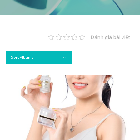
Đánh giá bài viết
Sort Albums
VIEW