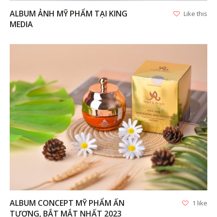
ALBUM ẢNH MỸ PHẨM TẠI KING
Like this
MEDIA
VIEW
ALBUM CONCEPT MỸ PHẨM ẤN
1 like
TƯỢNG, BẮT MẮT NHẤT 2023