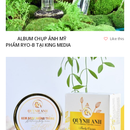
ALBUM CHỤP ẢNH MỸ
Like this
PHẨM RYO-B TẠI KING MEDIA
VIEW