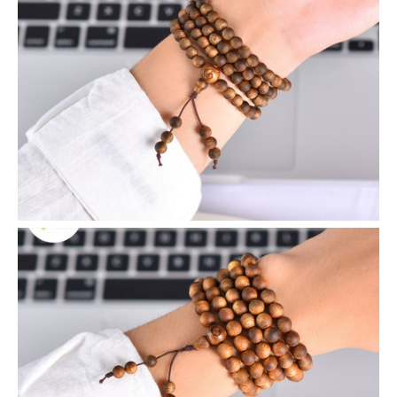
VIEW
VIEW