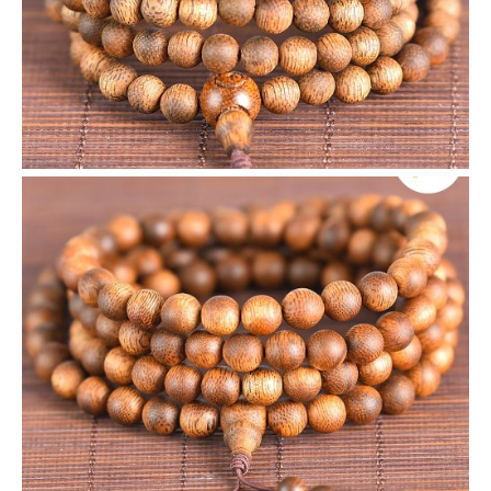
VIEW
VIEW