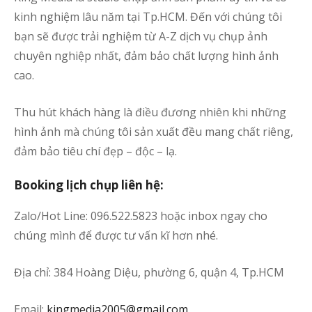
kinh nghiệm lâu năm tại Tp.HCM. Đến với chúng tôi
bạn sẽ được trải nghiệm từ A-Z dịch vụ chụp ảnh
chuyên nghiệp nhất, đảm bảo chất lượng hình ảnh
cao.
Thu hút khách hàng là điều đương nhiên khi những
hình ảnh mà chúng tôi sản xuất đều mang chất riêng,
đảm bảo tiêu chí đẹp – độc – lạ.
Booking lịch chụp liên hệ:
Zalo/Hot Line: 096.522.5823 hoặc inbox ngay cho
chúng mình để được tư vấn kĩ hơn nhé.
Địa chỉ: 384 Hoàng Diệu, phường 6, quận 4, Tp.HCM
Email:
kingmedia2005@gmail.com