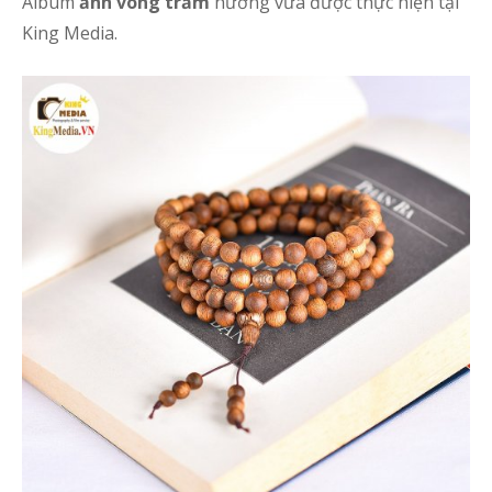
Album
ảnh vòng trầm
hương vừa được thực hiện tại
King Media.