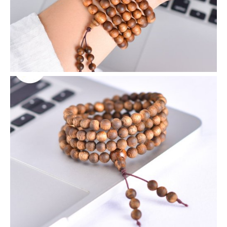
VIEW
VIEW