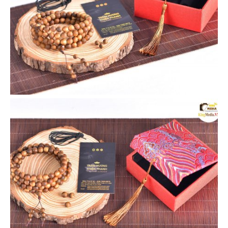
VIEW
VIEW