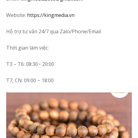
Website:
https://kingmedia.vn
Hỗ trợ tư vấn 24/7 qua Zalo/Phone/Email
Thời gian làm việc:
T3 – T6: 08:30~ 20:00
T7, CN: 09:00 ~ 18:00