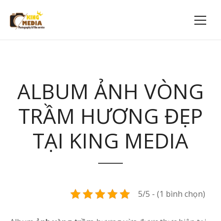
ALBUM ẢNH VÒNG
TRẦM HƯƠNG ĐẸP
TẠI KING MEDIA
5/5 - (1 bình chọn)