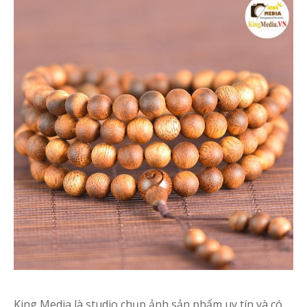
King Media là studio chụp ảnh sản phẩm uy tín và có