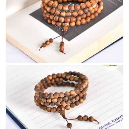
VIEW
VIEW