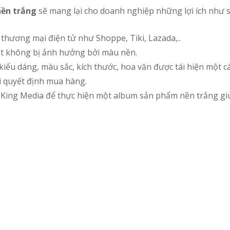
nền trắng
sẽ mang lại cho doanh nghiệp những lợi ích như s
thương mại điện tử như Shoppe, Tiki, Lazada,..
ót không bị ảnh hưởng bởi màu nền.
, kiểu dáng, màu sắc, kích thước, hoa văn được tái hiện một
i quyết định mua hàng.
 King Media để thực hiện một album sản phẩm nền trắng giú