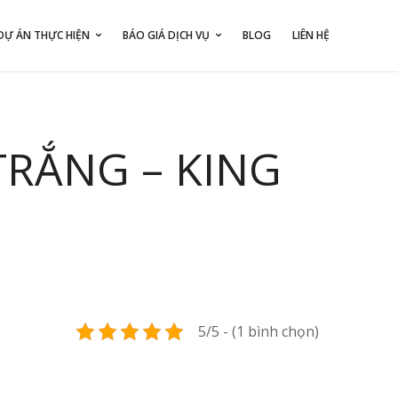
DỰ ÁN THỰC HIỆN
BÁO GIÁ DỊCH VỤ
BLOG
LIÊN HỆ
TRẮNG – KING
5/5 - (1 bình chọn)