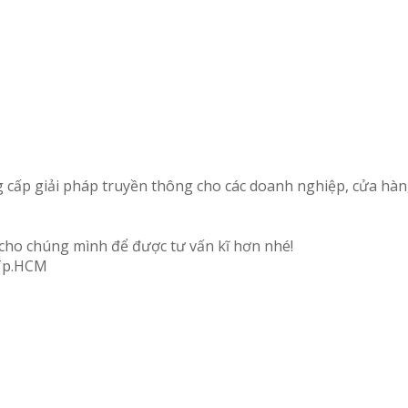
g cấp giải pháp truyền thông cho các doanh nghiệp, cửa hàng
 cho chúng mình để được tư vấn kĩ hơn nhé!
 Tp.HCM