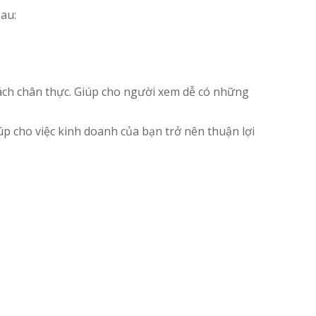
au:
 cách chân thực. Giúp cho người xem dễ có những
p cho việc kinh doanh của bạn trở nên thuận lợi