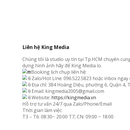
Liên hệ King Media
Chúng tôi là studio uy tín tại Tp.HCM chuyên cun
dựng hình ảnh hãy để King Media lo.
Booking lịch chụp liên hệ:
Zalo/Hot Line: 096.522.5823 hoặc inbox ngay
Địa chỉ: 384 Hoàng Diệu, phường 6, Quận 4,
Email: kingmedia2005@gmail.com
Website:
https://kingmedia.vn
Hỗ trợ tư vấn 24/7 qua Zalo/Phone/Email
Thời gian làm việc:
T3 – T6: 08:30~ 20:00 T7, CN: 09:00 ~ 18:00