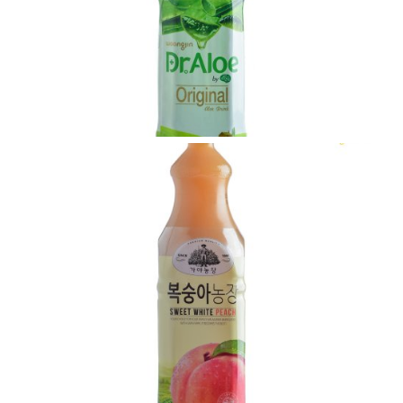
VIEW
VIEW