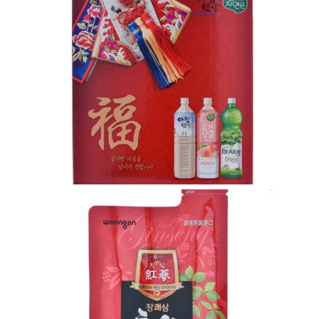
VIEW
VIEW