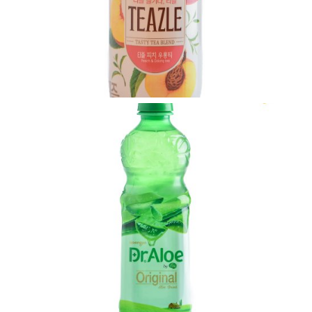
VIEW
VIEW