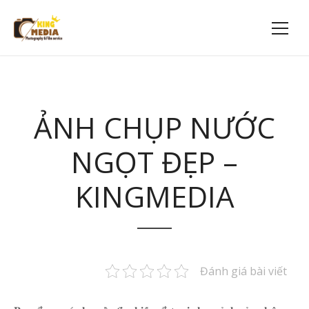
ẢNH CHỤP NƯỚC
NGỌT ĐẸP –
KINGMEDIA
Đánh giá bài viết