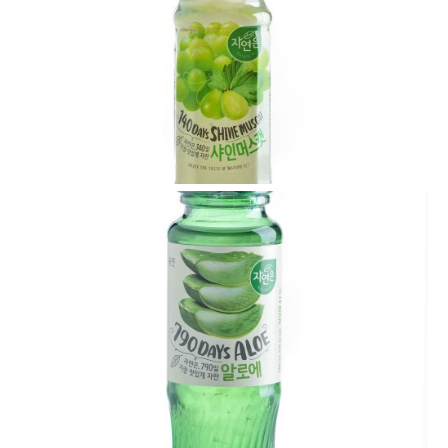
VIEW
VIEW