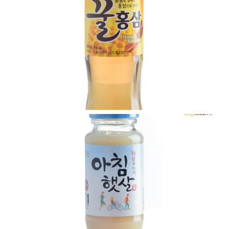
VIEW
VIEW