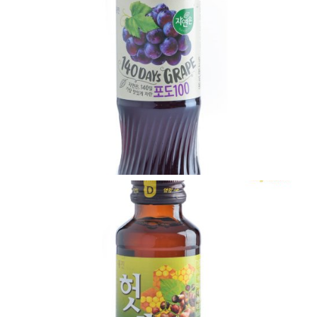
VIEW
VIEW