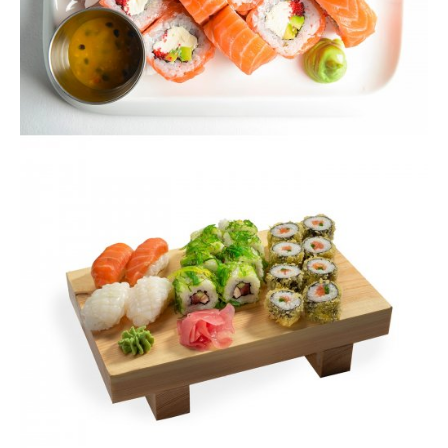
VIEW
VIEW