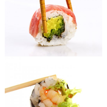
VIEW
VIEW