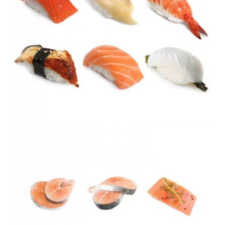
VIEW
VIEW