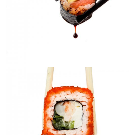
VIEW
VIEW