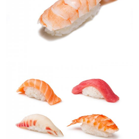
VIEW
VIEW