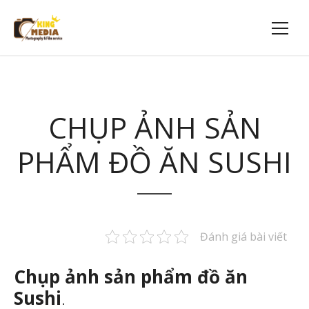
CHỤP ẢNH SẢN
PHẨM ĐỒ ĂN SUSHI
Đánh giá bài viết
Chụp ảnh sản phẩm đồ ăn
Sushi
.