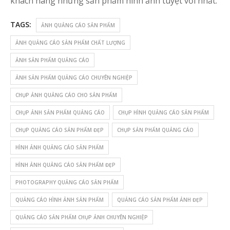
khách hàng những sản phẩm hình ảnh tuyệt vời nhất.
TAGS:
ẢNH QUẢNG CÁO SẢN PHẨM
ẢNH QUẢNG CÁO SẢN PHẨM CHẤT LƯỢNG
ẢNH SẢN PHẨM QUẢNG CÁO
ẢNH SẢN PHẨM QUẢNG CÁO CHUYÊN NGHIỆP
CHỤP ẢNH QUẢNG CÁO CHO SẢN PHẨM
CHỤP ẢNH SẢN PHẨM QUẢNG CÁO
CHỤP HÌNH QUẢNG CÁO SẢN PHẨM
CHỤP QUẢNG CÁO SẢN PHẨM ĐẸP
CHỤP SẢN PHẨM QUẢNG CÁO
HÌNH ẢNH QUẢNG CÁO SẢN PHẨM
HÌNH ẢNH QUẢNG CÁO SẢN PHẨM ĐẸP
PHOTOGRAPHY QUẢNG CÁO SẢN PHẨM
QUẢNG CÁO HÌNH ẢNH SẢN PHẨM
QUẢNG CÁO SẢN PHẨM ẢNH ĐẸP
QUẢNG CÁO SẢN PHẨM CHỤP ẢNH CHUYÊN NGHIỆP