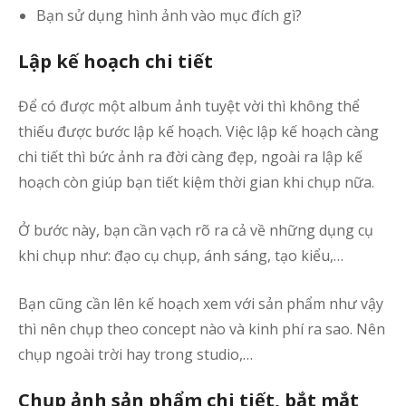
Bạn sử dụng hình ảnh vào mục đích gì?
Lập kế hoạch chi tiết
Để có được một album ảnh tuyệt vời thì không thể
thiếu được bước lập kế hoạch. Việc lập kế hoạch càng
chi tiết thì bức ảnh ra đời càng đẹp, ngoài ra lập kế
hoạch còn giúp bạn tiết kiệm thời gian khi chụp nữa.
Ở bước này, bạn cần vạch rõ ra cả về những dụng cụ
khi chụp như: đạo cụ chụp, ánh sáng, tạo kiểu,…
Bạn cũng cần lên kế hoạch xem với sản phẩm như vậy
thì nên chụp theo concept nào và kinh phí ra sao. Nên
chụp ngoài trời hay trong studio,…
Chụp ảnh sản phẩm chi tiết, bắt mắt