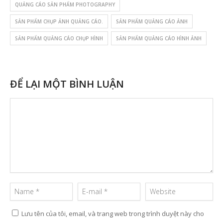
QUẢNG CÁO SẢN PHẨM PHOTOGRAPHY
SẢN PHẨM CHỤP ẢNH QUẢNG CÁO.
SẢN PHẨM QUẢNG CÁO ẢNH
SẢN PHẨM QUẢNG CÁO CHỤP HÌNH
SẢN PHẨM QUẢNG CÁO HÌNH ẢNH
ĐỂ LẠI MỘT BÌNH LUẬN
Lưu tên của tôi, email, và trang web trong trình duyệt này cho