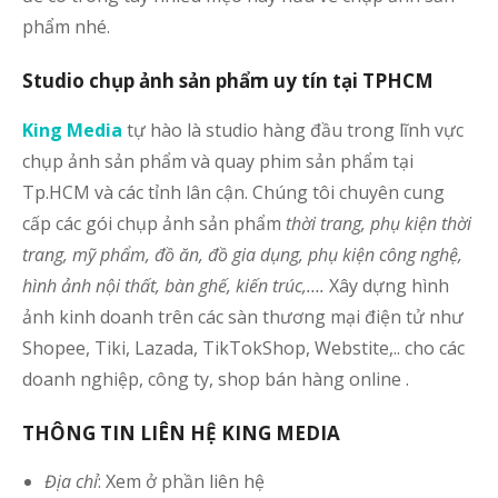
phẩm nhé.
Studio chụp ảnh sản phẩm uy tín tại TPHCM
King Media
tự hào là studio hàng đầu trong lĩnh vực
chụp ảnh sản phẩm và quay phim sản phẩm tại
Tp.HCM và các tỉnh lân cận. Chúng tôi chuyên cung
cấp các gói chụp ảnh sản phẩm
thời trang, phụ kiện thời
trang, mỹ phẩm, đồ ăn, đồ gia dụng, phụ kiện công nghệ,
hình ảnh nội thất, bàn ghế, kiến trúc,….
Xây dựng hình
ảnh kinh doanh trên các sàn thương mại điện tử như
Shopee, Tiki, Lazada, TikTokShop, Webstite,.. cho các
doanh nghiệp, công ty, shop bán hàng online .
THÔNG TIN LIÊN HỆ KING MEDIA
Địa chỉ
: Xem ở phần liên hệ