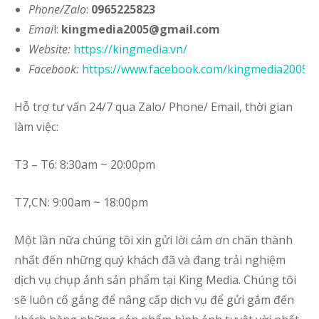
Phone/Zalo
:
0965225823
Emai
l:
kingmedia2005@gmail.com
Website
:
https://kingmedia.vn/
Facebook:
https://www.facebook.com/kingmedia2005
Hỗ trợ tư vấn 24/7 qua Zalo/ Phone/ Email, thời gian
làm việc:
T3 – T6: 8:30am ~ 20:00pm
T7,CN: 9:00am ~ 18:00pm
Một lần nữa chúng tôi xin gửi lời cảm ơn chân thành
nhất đến những quý khách đã và đang trải nghiệm
dịch vụ chụp ảnh sản phẩm tại King Media. Chúng tôi
sẽ luôn cố gắng để nâng cấp dịch vụ để gửi gắm đến