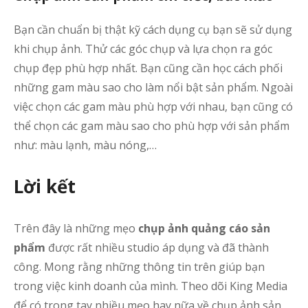
Bạn cần chuẩn bị thật kỹ cách dụng cụ bạn sẽ sử dụng
khi chụp ảnh. Thử các góc chụp và lựa chọn ra góc
chụp đẹp phù hợp nhất. Bạn cũng cần học cách phối
những gam màu sao cho làm nổi bật sản phẩm. Ngoài
việc chọn các gam màu phù hợp với nhau, bạn cũng có
thể chọn các gam màu sao cho phù hợp với sản phẩm
như: màu lạnh, màu nóng,…
Lời kết
Trên đây là những mẹo
chụp ảnh quảng cáo sản
phẩm
được rất nhiều studio áp dụng và đã thành
công. Mong rằng những thông tin trên giúp bạn
trong việc kinh doanh của mình. Theo dõi King Media
để có trong tay nhiều mẹo hay nữa về chụp ảnh sản