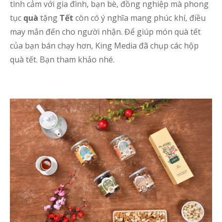
tình cảm với gia đình, bạn bè, đồng nghiệp mà phong
tục
quà
tặng
Tết
còn có ý nghĩa mang phúc khí, điều
may mắn đến cho người nhận. Để giúp món quà tết
của bạn bán chạy hơn, King Media đã chụp các hộp
quà tết. Bạn tham khảo nhé.