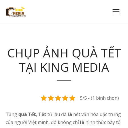
CHỤP ẢNH QUÀ TẾT
TẠI KING MEDIA
5/5 - (1 bình chọn)
Tặng
quà Tết
,
Tết
từ lâu đã
là
nét văn hóa đặc trưng
của người Việt mình, đó không chỉ
là
hình thức bày tỏ