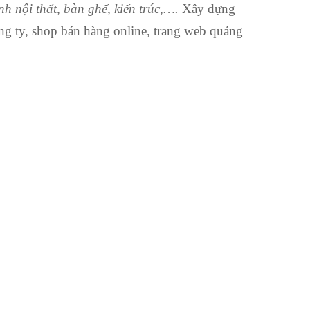
h nội thất, bàn ghế, kiến trúc,….
Xây dựng
ng ty, shop bán hàng online, trang web quảng