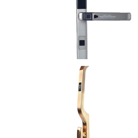
VIEW
VIEW