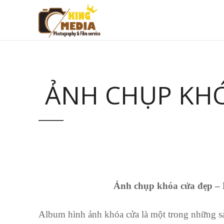
ẢNH CHỤP KHÓ
Ảnh chụp khóa cửa đẹp – Kin
Album hình ảnh khóa cửa là một trong những s