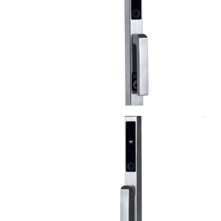
VIEW
VIEW