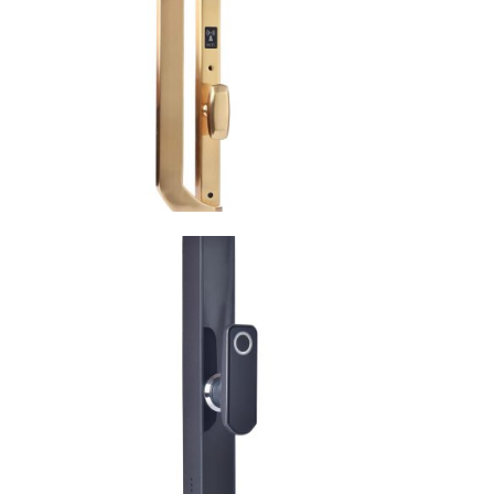
VIEW
VIEW