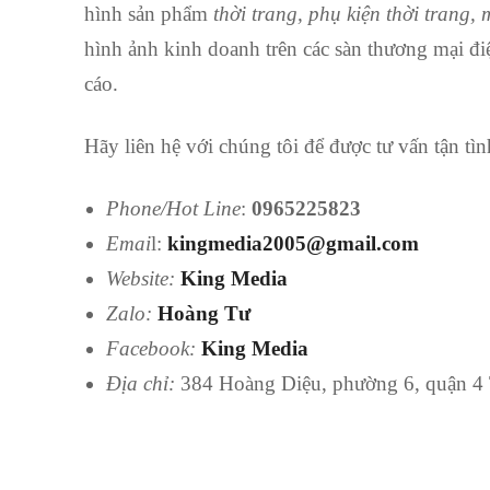
hình sản phẩm
thời trang, phụ kiện thời trang,
hình ảnh kinh doanh trên các sàn thương mại đi
cáo.
Hãy liên hệ với chúng tôi để được tư vấn tận tìn
Phone
/Hot Line
:
0965225823
Emai
l:
kingmedia2005@gmail.com
Website:
King Media
Zalo:
Hoàng Tư
Facebook:
King Media
Địa chỉ:
384 Hoàng Diệu, phường 6, quận 