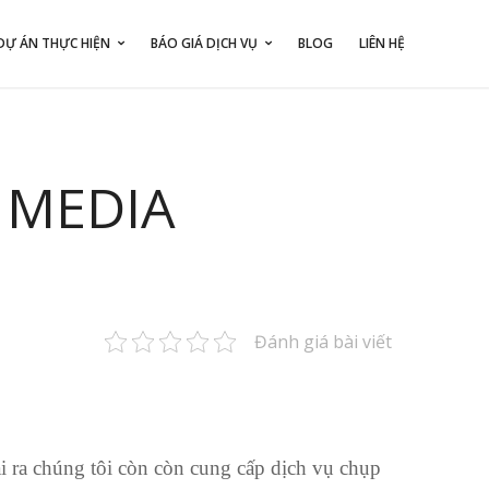
DỰ ÁN THỰC HIỆN
BÁO GIÁ DỊCH VỤ
BLOG
LIÊN HỆ
 MEDIA
Đánh giá bài viết
 ra chúng tôi còn còn cung cấp dịch vụ chụp