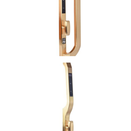
VIEW
VIEW