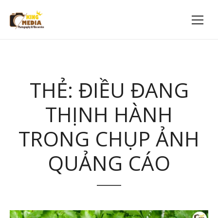
THẺ:
ĐIỀU ĐANG
THỊNH HÀNH
TRONG CHỤP ẢNH
QUẢNG CÁO