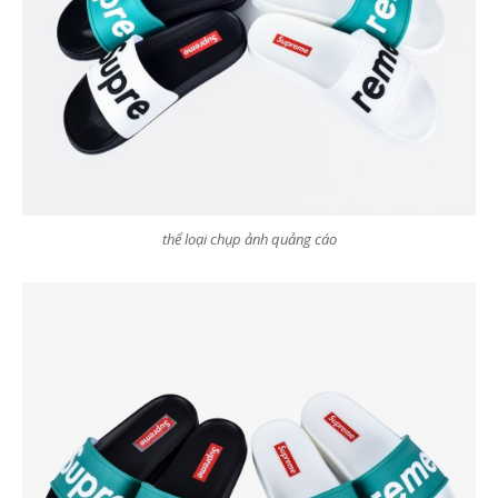
thể loại chụp ảnh quảng cáo