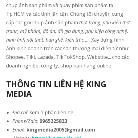
chụp ảnh sản phẩm và quay phim sản phẩm tại
Tp.HCM và các tỉnh lân cận. Chúng tôi chuyên cung
cấp các gói chụp ảnh sản phẩm
thời trang, phụ kiện thời
trang, mỹ phẩm, đồ ăn, đồ gia dụng, phụ kiện công nghệ,
hình ảnh nội thất, bàn ghế, kiến trúc,….
Xây dựng hình
ảnh kinh doanh trên các sàn thương mại điện tử như
Shopee, Tiki, Lazada, TikTokShop, Webstite,.. cho các
doanh nghiệp, công ty, shop bán hàng online .
THÔNG TIN LIÊN HỆ KING
MEDIA
Địa chỉ
: Xem ở phần liên hệ
Phone/Zalo
:
0965225823
Emai
l:
kingmedia2005@gmail.com