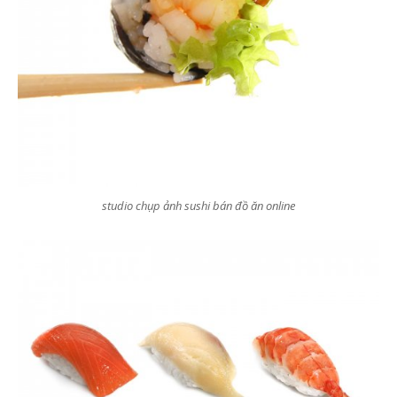
studio chụp ảnh sushi bán đồ ăn online