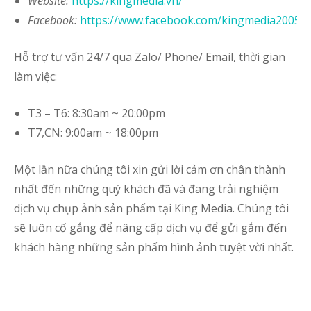
Website
:
https://kingmedia.vn/
Facebook:
https://www.facebook.com/kingmedia2005
Hỗ trợ tư vấn 24/7 qua Zalo/ Phone/ Email, thời gian
làm việc:
T3 – T6: 8:30am ~ 20:00pm
T7,CN: 9:00am ~ 18:00pm
Một lần nữa chúng tôi xin gửi lời cảm ơn chân thành
nhất đến những quý khách đã và đang trải nghiệm
dịch vụ chụp ảnh sản phẩm tại King Media. Chúng tôi
sẽ luôn cố gắng để nâng cấp dịch vụ để gửi gắm đến
khách hàng những sản phẩm hình ảnh tuyệt vời nhất.