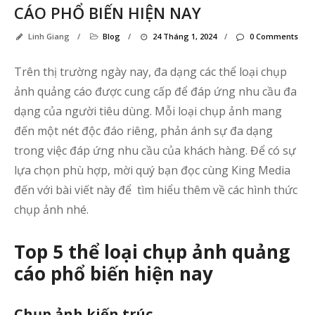
CÁO PHỔ BIẾN HIỆN NAY
Linh Giang
/
Blog
/
24 Tháng 1, 2024
/
0 Comments
Trên thị trường ngày nay, đa dạng các thể loại chụp
ảnh quảng cáo được cung cấp để đáp ứng nhu cầu đa
dạng của người tiêu dùng. Mỗi loại chụp ảnh mang
đến một nét độc đáo riêng, phản ánh sự đa dạng
trong việc đáp ứng nhu cầu của khách hàng. Để có sự
lựa chọn phù hợp, mời quý bạn đọc cùng King Media
đến với bài viết này để tìm hiểu thêm về các hình thức
chụp ảnh nhé.
Top 5 thể loại chụp ảnh quảng
cáo phổ biến hiện nay
Bà
vi
Chụp ảnh kiến trúc