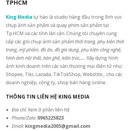
TPHCM
King Media
tự hào là studio hàng đầu trong lĩnh vực
chụp ảnh sản phẩm và quay phim sản phẩm tại
Tp.HCM và các tỉnh lân cận. Chúng tôi chuyên cung
cấp các gói chụp ảnh sản phẩm
thời trang, phụ kiện thời
trang, mỹ phẩm, đồ ăn, đồ gia dụng, phụ kiện công nghệ,
hình ảnh nội thất, bàn ghế, kiến trúc,….
Xây dựng hình
ảnh kinh doanh trên các sàn thương mại điện tử như
Shopee, Tiki, Lazada, TikTokShop, Webstite,.. cho các
doanh nghiệp, công ty, shop bán hàng online .
THÔNG TIN LIÊN HỆ KING MEDIA
Địa chỉ
: Xem ở phần liên hệ
Phone/Zalo
:
0965225823
Emai
l:
kingmedia2005@gmail.com