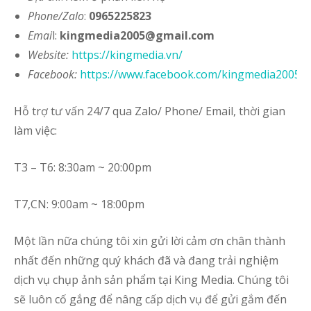
Phone/Zalo
:
0965225823
Emai
l:
kingmedia2005@gmail.com
Website
:
https://kingmedia.vn/
Facebook:
https://www.facebook.com/kingmedia2005
Hỗ trợ tư vấn 24/7 qua Zalo/ Phone/ Email, thời gian
làm việc:
T3 – T6: 8:30am ~ 20:00pm
T7,CN: 9:00am ~ 18:00pm
Một lần nữa chúng tôi xin gửi lời cảm ơn chân thành
nhất đến những quý khách đã và đang trải nghiệm
dịch vụ chụp ảnh sản phẩm tại King Media. Chúng tôi
sẽ luôn cố gắng để nâng cấp dịch vụ để gửi gắm đến