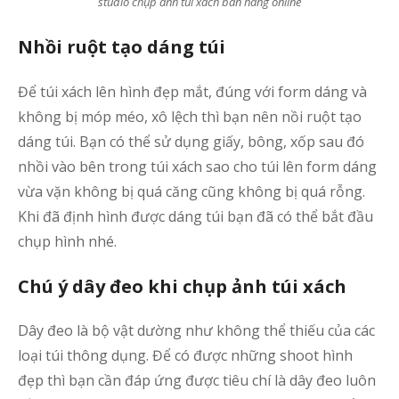
studio chụp ảnh túi xách bán hàng online
Nhồi ruột tạo dáng túi
Để túi xách lên hình đẹp mắt, đúng với form dáng và
không bị móp méo, xô lệch thì bạn nên nồi ruột tạo
dáng túi. Bạn có thể sử dụng giấy, bông, xốp sau đó
nhồi vào bên trong túi xách sao cho túi lên form dáng
vừa vặn không bị quá căng cũng không bị quá rỗng.
Khi đã định hình được dáng túi bạn đã có thể bắt đầu
chụp hình nhé.
Chú ý dây đeo khi chụp ảnh túi xách
Dây đeo là bộ vật dường như không thể thiếu của các
loại túi thông dụng. Để có được những shoot hình
đẹp thì bạn cần đáp ứng được tiêu chí là dây đeo luôn