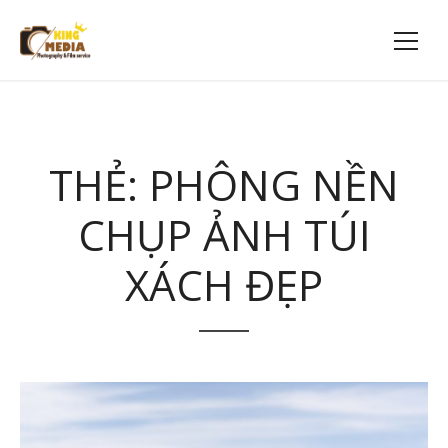
THẺ:
PHÔNG NỀN
CHỤP ẢNH TÚI
XÁCH ĐẸP