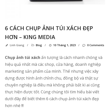
6 CÁCH CHỤP ẢNH TÚI XÁCH ĐẸP
HƠN – KING MEDIA
Linh Giang
/
Blog
/
10 Tháng 1, 2023
/
0 Comments
Chụp ảnh túi xách
ấn tượng là cách nhanh chóng và
hiệu quả nhất mà các shop, cửa hàng, doanh nghiệp
marketing sản phẩm của mình. Thế nhưng việc xây
dựng được hình ảnh chỉnh chu, đồng bộ và thật sự
chuyên nghiệp là điều mà không phải bất kì ai cũng
thực hiện được tốt. Cùng chúng tôi tìm hiểu bài viết
dưới đây để biết thêm 6 cách chụp ảnh túi xách đẹp
hơn nhé !!!