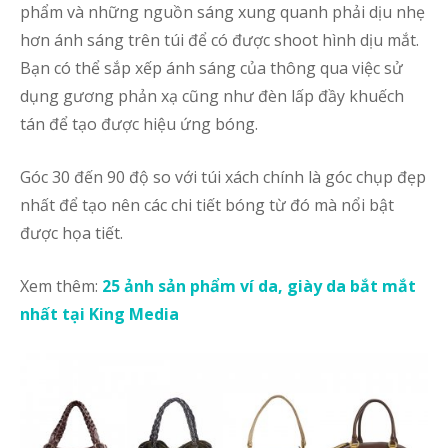
phẩm và những nguồn sáng xung quanh phải dịu nhẹ
hơn ánh sáng trên túi để có được shoot hình dịu mắt.
Bạn có thể sắp xếp ánh sáng của thông qua việc sử
dụng gương phản xạ cũng như đèn lấp đầy khuếch
tán để tạo được hiệu ứng bóng.
Góc 30 đến 90 độ so với túi xách chính là góc chụp đẹp
nhất để tạo nên các chi tiết bóng từ đó mà nổi bật
được họa tiết.
Xem thêm:
25 ảnh sản phẩm ví da, giày da bắt mắt
nhất tại King Media