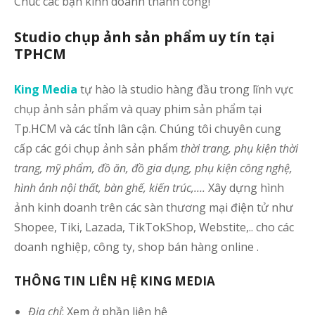
Chúc các bạn kinh doanh thành công!
Studio chụp ảnh sản phẩm uy tín tại
TPHCM
King Media
tự hào là studio hàng đầu trong lĩnh vực
chụp ảnh sản phẩm và quay phim sản phẩm tại
Tp.HCM và các tỉnh lân cận. Chúng tôi chuyên cung
cấp các gói chụp ảnh sản phẩm
thời trang, phụ kiện thời
trang, mỹ phẩm, đồ ăn, đồ gia dụng, phụ kiện công nghệ,
hình ảnh nội thất, bàn ghế, kiến trúc,….
Xây dựng hình
ảnh kinh doanh trên các sàn thương mại điện tử như
Shopee, Tiki, Lazada, TikTokShop, Webstite,.. cho các
doanh nghiệp, công ty, shop bán hàng online .
THÔNG TIN LIÊN HỆ KING MEDIA
Địa chỉ
: Xem ở phần liên hệ