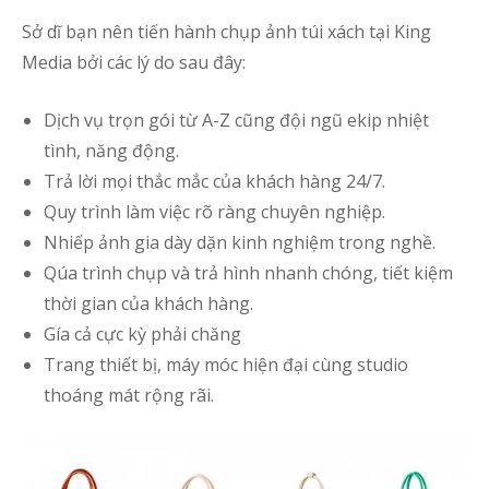
Sở dĩ bạn nên tiến hành chụp ảnh túi xách tại King
Media bởi các lý do sau đây:
Dịch vụ trọn gói từ A-Z cũng đội ngũ ekip nhiệt
tình, năng động.
Trả lời mọi thắc mắc của khách hàng 24/7.
Quy trình làm việc rõ ràng chuyên nghiệp.
Nhiếp ảnh gia dày dặn kinh nghiệm trong nghề.
Qúa trình chụp và trả hình nhanh chóng, tiết kiệm
thời gian của khách hàng.
Gía cả cực kỳ phải chăng
Trang thiết bị, máy móc hiện đại cùng studio
thoáng mát rộng rãi.