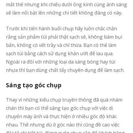
mắt thế nhưng khi chiếu dưới ống kính cùng ánh sáng
sẽ làm nổi bật lên những chi tiết không đáng có này.
Trước khi tiến hành buổi chụp hãy luôn chắc chắn
rằng sản phẩm túi phải thật sạch sẽ, không bám bụi
bẩn, không có vết trầy và chỉ thừa. Bạn có thể làm
sạch túi bằng cách sử dụng khăn ướt để lau qua.
Ngoài ra đối với những loại da sáng bóng hay túi
nhựa thì bạn dùng chất tẩy chuyên dụng để làm sạch.
Sáng tạo góc chụp
Thay vì những kiểu chụp truyền thông đã quá nhàm
chán thì bạn có thể sáng tạo góc chụp với việc di
chuyển máy ảnh và thực hiện ở nhiều góc độ khác
nhau. Thế nhưng dù ở góc nào thì cũng đề cao việc
đặc tả chi tiết túi, đừng quên chụp cận để khách hàng