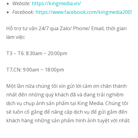
Website
:
https://kingmedia.vn/
Facebook:
https://www.facebook.com/kingmedia2005
Hỗ trợ tư vấn 24/7 qua Zalo/ Phone/ Email, thời gian
làm việc:
T3 – T6: 8:30am ~ 20:00pm
T7,CN: 9:00am ~ 18:00pm
Một lần nữa chúng tôi xin gửi lời cảm ơn chân thành
nhất đến những quý khách đã và đang trải nghiệm
dịch vụ chụp ảnh sản phẩm tại King Media. Chúng tôi
sẽ luôn cố gắng để nâng cấp dịch vụ để gửi gắm đến
khách hàng những sản phẩm hình ảnh tuyệt vời nhất.