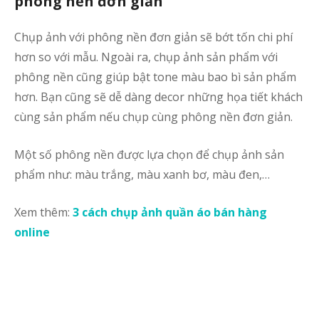
phông nền đơn giản
Chụp ảnh với phông nền đơn giản sẽ bớt tốn chi phí
hơn so với mẫu. Ngoài ra, chụp ảnh sản phẩm với
phông nền cũng giúp bật tone màu bao bì sản phẩm
hơn. Bạn cũng sẽ dễ dàng decor những họa tiết khách
cùng sản phẩm nếu chụp cùng phông nền đơn giản.
Một số phông nền được lựa chọn để chụp ảnh sản
phẩm như: màu trắng, màu xanh bơ, màu đen,…
Xem thêm:
3 cách chụp ảnh quần áo bán hàng
online