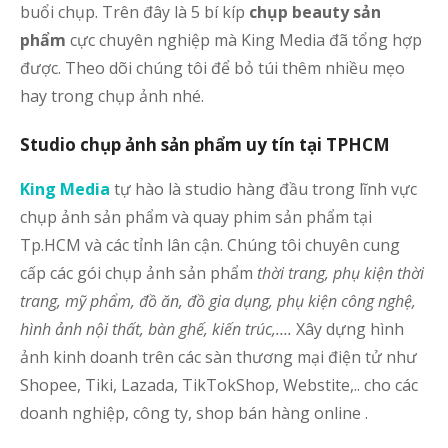
buổi chụp. Trên đây là 5 bí kíp
chụp beauty sản
phẩm
cực chuyên nghiệp mà King Media đã tổng hợp
được. Theo dõi chúng tôi để bỏ túi thêm nhiều mẹo
hay trong chụp ảnh nhé.
Studio chụp ảnh sản phẩm uy tín tại TPHCM
King Media
tự hào là studio hàng đầu trong lĩnh vực
chụp ảnh sản phẩm và quay phim sản phẩm tại
Tp.HCM và các tỉnh lân cận. Chúng tôi chuyên cung
cấp các gói chụp ảnh sản phẩm
thời trang, phụ kiện thời
trang, mỹ phẩm, đồ ăn, đồ gia dụng, phụ kiện công nghệ,
hình ảnh nội thất, bàn ghế, kiến trúc,….
Xây dựng hình
ảnh kinh doanh trên các sàn thương mại điện tử như
Shopee, Tiki, Lazada, TikTokShop, Webstite,.. cho các
doanh nghiệp, công ty, shop bán hàng online .