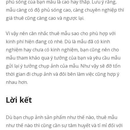
phủ sóng của bạn mẫu là cao hay thấp. Lưu ý rằng,
mẫu càng có độ phủ sóng cao, càng chuyên nghiệp thì
giá thuê cũng càng cao và ngược lại.
Vì vậy nên cân nhắc thuê mẫu sao cho phù hợp với
kinh phí hiện đang có nhé. Dù là mẫu đã có kinh
nghiệm hay chưa có kinh nghiệm, bạn cũng nên cho
mẫu tham khảo qua ý tưởng của bạn và yêu cầu mẫu
gửi lại ý tưởng chụp ảnh của mẫu. Như vậy sẽ đỡ tốn
thời gian đi chụp ảnh và đôi bên làm việc cũng hợp ý
nhau hơn.
Lời kết
Dù bạn chụp ảnh sản phẩm như thế nào, thuê mẫu
như thế nào thì cũng cần sự tâm huyết và tỉ mỉ đối với