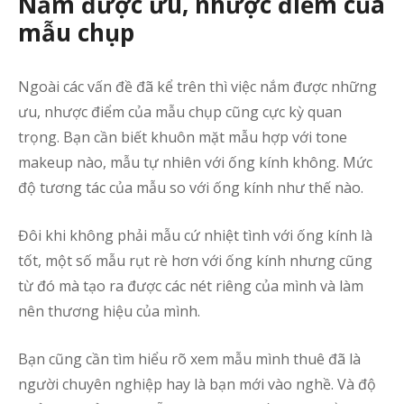
Nắm được ưu, nhược điểm của
mẫu chụp
Ngoài các vấn đề đã kể trên thì việc nắm được những
ưu, nhược điểm của mẫu chụp cũng cực kỳ quan
trọng. Bạn cần biết khuôn mặt mẫu hợp với tone
makeup nào, mẫu tự nhiên với ống kính không. Mức
độ tương tác của mẫu so với ống kính như thế nào.
Đôi khi không phải mẫu cứ nhiệt tình với ống kính là
tốt, một số mẫu rụt rè hơn với ống kính nhưng cũng
từ đó mà tạo ra được các nét riêng của mình và làm
nên thương hiệu của mình.
Bạn cũng cần tìm hiểu rõ xem mẫu mình thuê đã là
người chuyên nghiệp hay là bạn mới vào nghề. Và độ