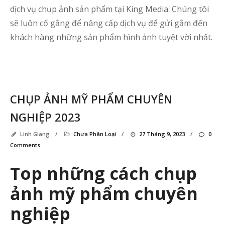
dịch vụ chụp ảnh sản phẩm tại King Media. Chúng tôi
sẽ luôn cố gắng để nâng cấp dịch vụ để gửi gắm đến
khách hàng những sản phẩm hình ảnh tuyệt vời nhất.
CHỤP ẢNH MỸ PHẨM CHUYÊN
NGHIỆP 2023
Linh Giang
/
Chưa Phân Loại
/
27 Tháng 9, 2023
/
0
Comments
Top những cách chụp
ảnh mỹ phẩm chuyên
nghiệp