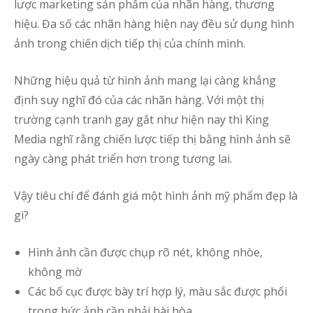
lược marketing sản phẩm của nhãn hàng, thương
hiệu. Đa số các nhãn hàng hiện nay đều sử dụng hình
ảnh trong chiến dịch tiếp thị của chính mình.
Những hiệu quả từ hình ảnh mang lại càng khẳng
định suy nghĩ đó của các nhãn hàng. Với một thị
trường cạnh tranh gay gắt như hiện nay thì King
Media nghĩ rằng chiến lược tiếp thị bằng hình ảnh sẽ
ngày càng phát triển hơn trong tương lai.
Vậy tiêu chí để đánh giá một hình ảnh mỹ phẩm đẹp là
gì?
Hình ảnh cần được chụp rõ nét, không nhòe,
không mờ
Các bố cục được bày trí hợp lý, màu sắc được phối
trong bức ảnh cần phải hài hòa.