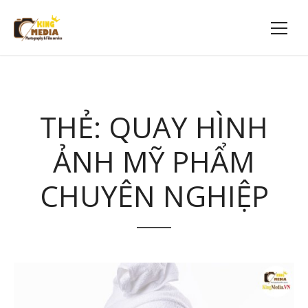
THẺ:
QUAY HÌNH
ẢNH MỸ PHẨM
CHUYÊN NGHIỆP