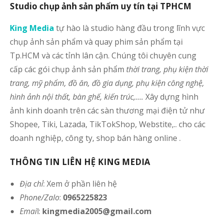
Studio chụp ảnh sản phẩm uy tín tại TPHCM
King Media
tự hào là studio hàng đầu trong lĩnh vực
chụp ảnh sản phẩm và quay phim sản phẩm tại
Tp.HCM và các tỉnh lân cận. Chúng tôi chuyên cung
cấp các gói chụp ảnh sản phẩm
thời trang, phụ kiện thời
trang, mỹ phẩm, đồ ăn, đồ gia dụng, phụ kiện công nghệ,
hình ảnh nội thất, bàn ghế, kiến trúc,….
Xây dựng hình
ảnh kinh doanh trên các sàn thương mại điện tử như
Shopee, Tiki, Lazada, TikTokShop, Webstite,.. cho các
doanh nghiệp, công ty, shop bán hàng online .
THÔNG TIN LIÊN HỆ KING MEDIA
Địa chỉ
: Xem ở phần liên hệ
Phone/Zalo
:
0965225823
Emai
l:
kingmedia2005@gmail.com