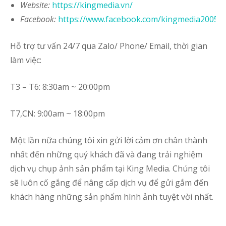
Website
:
https://kingmedia.vn/
Facebook:
https://www.facebook.com/kingmedia2005
Hỗ trợ tư vấn 24/7 qua Zalo/ Phone/ Email, thời gian
làm việc:
T3 – T6: 8:30am ~ 20:00pm
T7,CN: 9:00am ~ 18:00pm
Một lần nữa chúng tôi xin gửi lời cảm ơn chân thành
nhất đến những quý khách đã và đang trải nghiệm
dịch vụ chụp ảnh sản phẩm tại King Media. Chúng tôi
sẽ luôn cố gắng để nâng cấp dịch vụ để gửi gắm đến
khách hàng những sản phẩm hình ảnh tuyệt vời nhất.