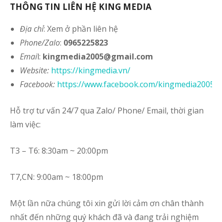
THÔNG TIN LIÊN HỆ KING MEDIA
Địa chỉ
: Xem ở phần liên hệ
Phone/Zalo
:
0965225823
Emai
l:
kingmedia2005@gmail.com
Website
:
https://kingmedia.vn/
Facebook:
https://www.facebook.com/kingmedia2005
Hỗ trợ tư vấn 24/7 qua Zalo/ Phone/ Email, thời gian
làm việc:
T3 – T6: 8:30am ~ 20:00pm
T7,CN: 9:00am ~ 18:00pm
Một lần nữa chúng tôi xin gửi lời cảm ơn chân thành
nhất đến những quý khách đã và đang trải nghiệm