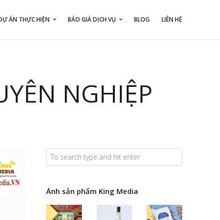
DỰ ÁN THỰC HIỆN
BÁO GIÁ DỊCH VỤ
BLOG
LIÊN HỆ
UYÊN NGHIỆP
Ảnh sản phẩm King Media