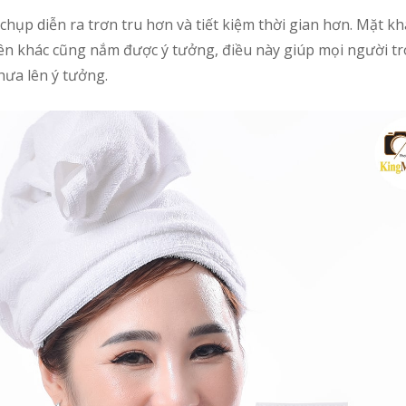
 chụp diễn ra trơn tru hơn và tiết kiệm thời gian hơn. Mặt k
viên khác cũng nắm được ý tưởng, điều này giúp mọi người t
chưa lên ý tưởng.