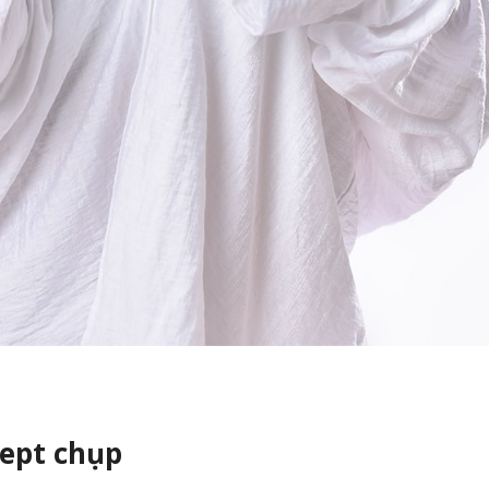
cept chụp