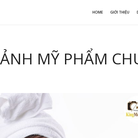
HOME
GIỚI THIỆU
 ẢNH MỸ PHẨM CH