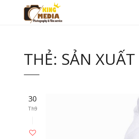
THẺ:
SẢN XUẤT
30
Th9