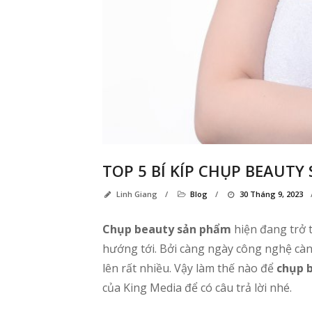
TOP 5 BÍ KÍP CHỤP BEAUT
Linh Giang
/
Blog
/
30 Tháng 9, 2023
Chụp beauty sản phẩm
hiện đang trở 
hướng tới. Bởi càng ngày công nghệ càn
lên rất nhiều.
Vậy làm thế nào để
chụp 
của King Media để có câu trả lời nhé.