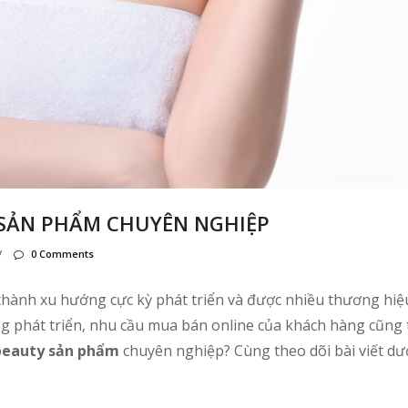
Y SẢN PHẨM CHUYÊN NGHIỆP
/
0 Comments
thành xu hướng cực kỳ phát triển và được nhiều thương hiệ
g phát triển, nhu cầu mua bán online của khách hàng cũng
beauty sản phẩm
chuyên nghiệp? Cùng theo dõi bài viết dư