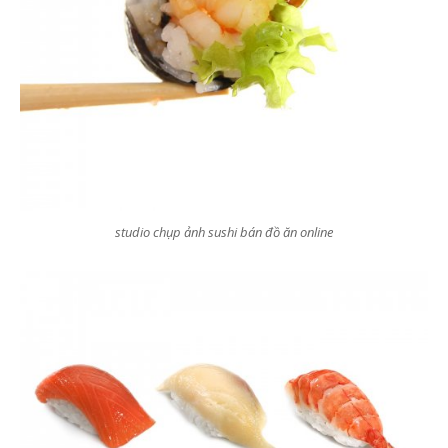
studio chụp ảnh sushi bán đồ ăn online