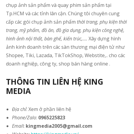
chụp ảnh sản phẩm và quay phim sản phẩm tại
Tp.HCM và các tỉnh lân cận. Chúng tôi chuyên cung
cấp các gói chụp ảnh sản phẩm
thời trang, phụ kiện thời
trang, mỹ phẩm, đồ ăn, đồ gia dụng, phụ kiện công nghệ,
hình ảnh nội thất, bàn ghế, kiến trúc,….
Xây dựng hình
ảnh kinh doanh trên các sàn thương mại điện tử như
Shopee, Tiki, Lazada, TikTokShop, Webstite,.. cho các
doanh nghiệp, công ty, shop bán hàng online .
THÔNG TIN LIÊN HỆ KING
MEDIA
Địa chỉ
: Xem ở phần liên hệ
Phone/Zalo
:
0965225823
Emai
l:
kingmedia2005@gmail.com