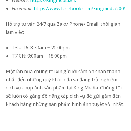
Website
:
https://kingmedia.vn/
Facebook:
https://www.facebook.com/kingmedia2005
Hỗ trợ tư vấn 24/7 qua Zalo/ Phone/ Email, thời gian
làm việc:
T3 – T6: 8:30am ~ 20:00pm
T7,CN: 9:00am ~ 18:00pm
Một lần nữa chúng tôi xin gửi lời cảm ơn chân thành
nhất đến những quý khách đã và đang trải nghiệm
dịch vụ chụp ảnh sản phẩm tại King Media. Chúng tôi
sẽ luôn cố gắng để nâng cấp dịch vụ để gửi gắm đến
khách hàng những sản phẩm hình ảnh tuyệt vời nhất.