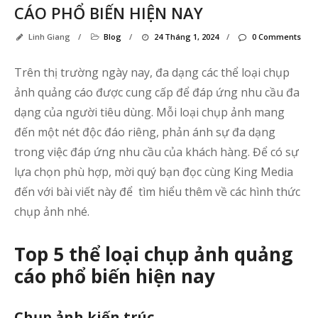
CÁO PHỔ BIẾN HIỆN NAY
Linh Giang
/
Blog
/
24 Tháng 1, 2024
/
0 Comments
Trên thị trường ngày nay, đa dạng các thể loại chụp
ảnh quảng cáo được cung cấp để đáp ứng nhu cầu đa
dạng của người tiêu dùng. Mỗi loại chụp ảnh mang
đến một nét độc đáo riêng, phản ánh sự đa dạng
trong việc đáp ứng nhu cầu của khách hàng. Để có sự
lựa chọn phù hợp, mời quý bạn đọc cùng King Media
đến với bài viết này để tìm hiểu thêm về các hình thức
chụp ảnh nhé.
Top 5 thể loại chụp ảnh quảng
cáo phổ biến hiện nay
Bà
vi
Chụp ảnh kiến trúc