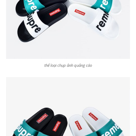
thể loại chụp ảnh quảng cáo