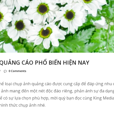
 QUẢNG CÁO PHỔ BIẾN HIỆN NAY
/
0 Comments
thể loại chụp ảnh quảng cáo được cung cấp để đáp ứng nhu 
p ảnh mang đến một nét độc đáo riêng, phản ánh sự đa dạn
ể có sự lựa chọn phù hợp, mời quý bạn đọc cùng King Medi
 hình thức chụp ảnh nhé.