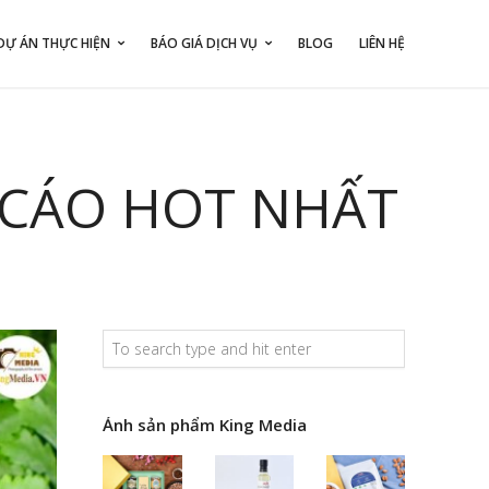
DỰ ÁN THỰC HIỆN
BÁO GIÁ DỊCH VỤ
BLOG
LIÊN HỆ
 CÁO HOT NHẤT
Ảnh sản phẩm King Media