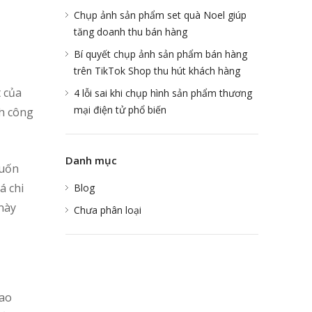
Chụp ảnh sản phẩm set quà Noel giúp
tăng doanh thu bán hàng
Bí quyết chụp ảnh sản phẩm bán hàng
trên TikTok Shop thu hút khách hàng
t của
4 lỗi sai khi chụp hình sản phẩm thương
mại điện tử phổ biến
h công
Danh mục
muốn
á chi
Blog
 này
Chưa phân loại
bao