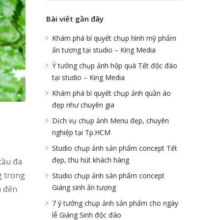
Bài viết gần đây
Khám phá bí quyết chụp hình mỹ phẩm
ấn tượng tại studio – King Media
Ý tưởng chụp ảnh hộp quà Tết độc đáo
tại studio – King Media
Khám phá bí quyết chụp ảnh quần áo
đẹp như chuyên gia
Dịch vụ chụp ảnh Menu đẹp, chuyên
nghiệp tại Tp.HCM
Studio chụp ảnh sản phẩm concept Tết
đẹp, thu hút khách hàng
cầu đa
g trong
Studio chụp ảnh sản phẩm concept
Giáng sinh ấn tượng
a đến
7 ý tưởng chụp ảnh sản phẩm cho ngày
lễ Giáng Sinh độc đáo