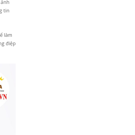
 ảnh
 tin
ể làm
ng điệp