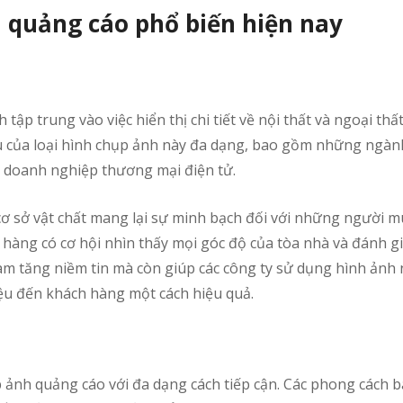
h quảng cáo phổ biến hiện nay
 tập trung vào việc hiển thị chi tiết về nội thất và ngoại thấ
u của loại hình chụp ảnh này đa dạng, bao gồm những ngàn
à doanh nghiệp thương mại điện tử.
ơ sở vật chất mang lại sự minh bạch đối với những người 
h hàng có cơ hội nhìn thấy mọi góc độ của tòa nhà và đánh gi
làm tăng niềm tin mà còn giúp các công ty sử dụng hình ảnh
hiệu đến khách hàng một cách hiệu quả.
 ảnh quảng cáo với đa dạng cách tiếp cận. Các phong cách 