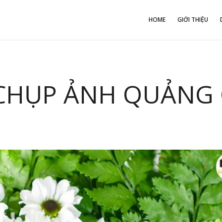
HOME
GIỚI THIỆU
 CHỤP ẢNH QUẢNG