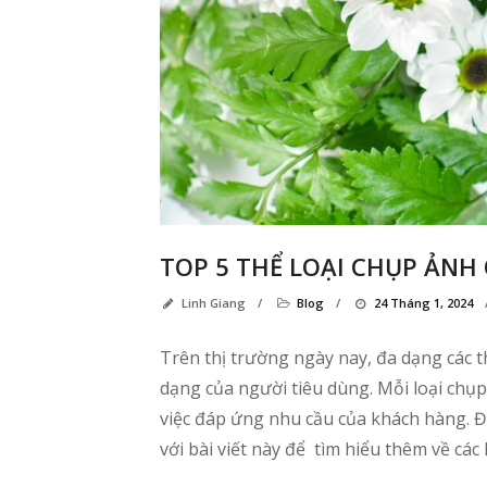
TOP 5 THỂ LOẠI CHỤP ẢNH
Linh Giang
/
Blog
/
24 Tháng 1, 2024
Trên thị trường ngày nay, đa dạng các 
dạng của người tiêu dùng. Mỗi loại chụ
việc đáp ứng nhu cầu của khách hàng. Đ
với bài viết này để tìm hiểu thêm về các