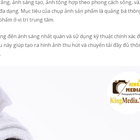
rắng, ảnh sáng tạo, ảnh tổng hợp theo phong cách sống, và
 đa dạng. Mục tiêu của chụp ảnh sản phẩm là quảng bá thông
phẩm ở vị trí trung tâm.
g đến ánh sáng nhất quán và sử dụng kỹ thuật chính xác đ
u này giúp tạo ra hình ảnh thu hút và chuyển tải đầy đủ thô
.