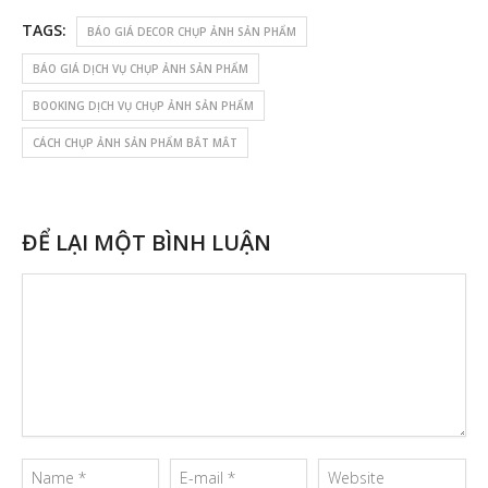
TAGS:
BÁO GIÁ DECOR CHỤP ẢNH SẢN PHẨM
BÁO GIÁ DỊCH VỤ CHỤP ẢNH SẢN PHẨM
BOOKING DỊCH VỤ CHỤP ẢNH SẢN PHẨM
CÁCH CHỤP ẢNH SẢN PHẨM BẮT MẮT
ĐỂ LẠI MỘT BÌNH LUẬN