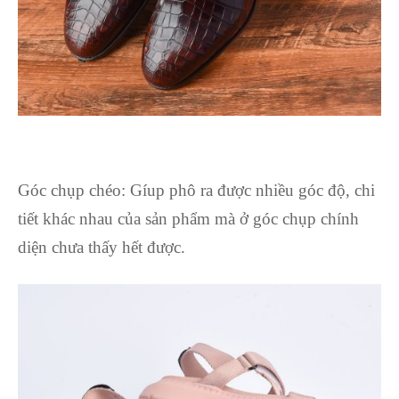
Góc chụp chéo: Gíup phô ra được nhiều góc độ, chi
tiết khác nhau của sản phẩm mà ở góc chụp chính
diện chưa thấy hết được.