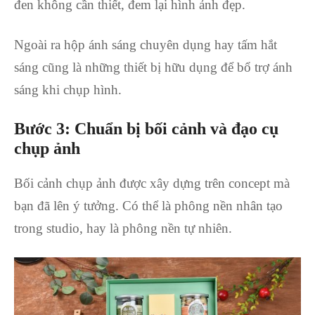
đen không cần thiết, đem lại hình ảnh đẹp.
Ngoài ra hộp ánh sáng chuyên dụng hay tấm hắt
sáng cũng là những thiết bị hữu dụng để bổ trợ ánh
sáng khi chụp hình.
Bước 3: Chuẩn bị bối cảnh và đạo cụ
chụp ảnh
Bối cảnh chụp ảnh được xây dựng trên concept mà
bạn đã lên ý tưởng. Có thể là phông nền nhân tạo
trong studio, hay là phông nền tự nhiên.