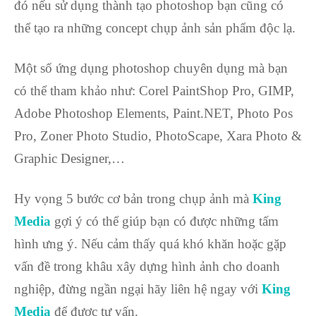
đó nếu sử dụng thành tạo photoshop bạn cũng có
thể tạo ra những concept chụp ảnh sản phẩm độc lạ.
Một số ứng dụng photoshop chuyên dụng mà bạn
có thể tham khảo như: Corel PaintShop Pro, GIMP,
Adobe Photoshop Elements, Paint.NET, Photo Pos
Pro, Zoner Photo Studio, PhotoScape, Xara Photo &
Graphic Designer,…
Hy vọng 5 bước cơ bản trong chụp ảnh mà
King
Media
gợi ý có thể giúp bạn có được những tấm
hình ưng ý. Nếu cảm thấy quá khó khăn hoặc gặp
vấn đề trong khâu xây dựng hình ảnh cho doanh
nghiệp, đừng ngần ngại hãy liên hệ ngay với
King
Media
để được tư vấn.