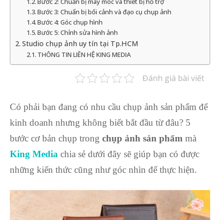
Bước 2: Chuẩn bị máy móc và thiết bị hỗ trợ
Bước 3: Chuẩn bị bối cảnh và đạo cụ chụp ảnh
Bước 4: Góc chụp hình
Bước 5: Chỉnh sửa hình ảnh
Studio chụp ảnh uy tín tại Tp.HCM
THÔNG TIN LIÊN HỆ KING MEDIA
Đánh giá bài viết
Có phải bạn đang có nhu cầu chụp ảnh sản phẩm để
kinh doanh nhưng không biết bắt đầu từ đâu? 5
bước cơ bản chụp trong
chụp ảnh sản phẩm
mà
King Media
chia sẻ dưới đây sẽ giúp bạn có được
những kiến thức cũng như góc nhìn để thực hiện.