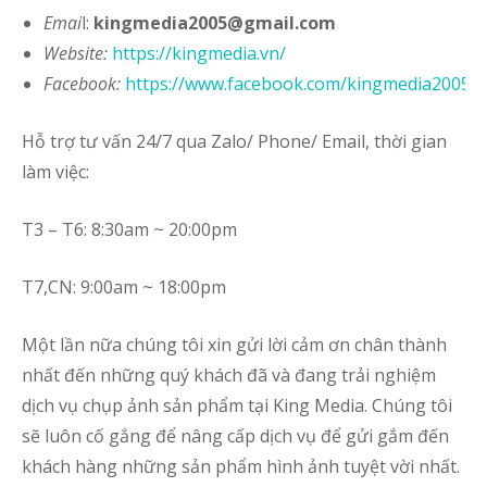
Emai
l:
kingmedia2005@gmail.com
Website:
https://kingmedia.vn/
Facebook:
https://www.facebook.com/kingmedia2005
Hỗ trợ tư vấn 24/7 qua Zalo/ Phone/ Email, thời gian
làm việc:
T3 – T6: 8:30am ~ 20:00pm
T7,CN: 9:00am ~ 18:00pm
Một lần nữa chúng tôi xin gửi lời cảm ơn chân thành
nhất đến những quý khách đã và đang trải nghiệm
dịch vụ chụp ảnh sản phẩm tại King Media. Chúng tôi
sẽ luôn cố gắng để nâng cấp dịch vụ để gửi gắm đến
khách hàng những sản phẩm hình ảnh tuyệt vời nhất.