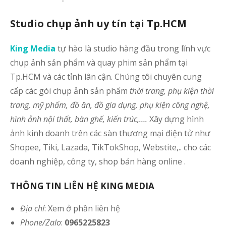
Studio chụp ảnh uy tín tại Tp.HCM
King Media
tự hào là studio hàng đầu trong lĩnh vực
chụp ảnh sản phẩm và quay phim sản phẩm tại
Tp.HCM và các tỉnh lân cận. Chúng tôi chuyên cung
cấp các gói chụp ảnh sản phẩm
thời trang, phụ kiện thời
trang, mỹ phẩm, đồ ăn, đồ gia dụng, phụ kiện công nghệ,
hình ảnh nội thất, bàn ghế, kiến trúc,….
Xây dựng hình
ảnh kinh doanh trên các sàn thương mại điện tử như
Shopee, Tiki, Lazada, TikTokShop, Webstite,.. cho các
doanh nghiệp, công ty, shop bán hàng online .
THÔNG TIN LIÊN HỆ KING MEDIA
Địa chỉ
: Xem ở phần liên hệ
Phone/Zalo
:
0965225823