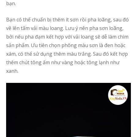
bạn.
Bạn có thể chuẩn bị thêm ít sơn rồi pha loãng, sau đó
vẽ lên tấm vải màu loang. Lưu ý nên pha sơn loãng,
bởi nếu pha đạm kết hợp với vải loang sẽ dễ làm chìm
sản phẩm. Ưu tiên chọn phông màu sơn là đen hoặc
xám, có thể sử dụng thêm màu trắng. Sau đó kết hợp
thêm chút tông ấm như vàng hoặc tông lạnh như
xanh.