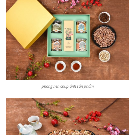
phông nền chụp ảnh sản phẩm