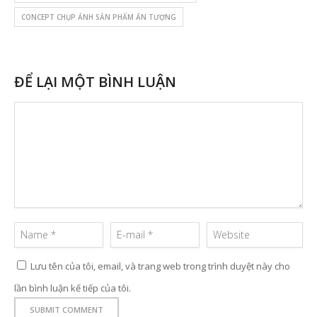
CONCEPT CHỤP ẢNH SẢN PHẨM ẤN TƯỢNG
ĐỂ LẠI MỘT BÌNH LUẬN
Lưu tên của tôi, email, và trang web trong trình duyệt này cho
lần bình luận kế tiếp của tôi.