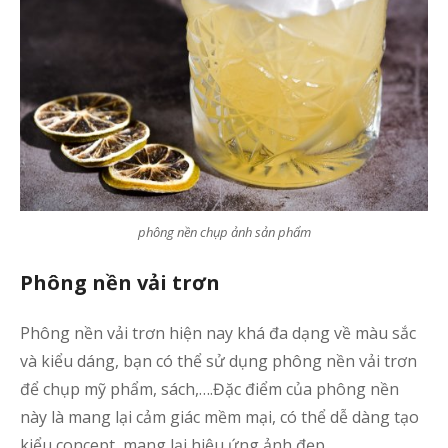
phông nền chụp ảnh sản phẩm
Phông nền vải trơn
Phông nền vải trơn hiện nay khá đa dạng về màu sắc
và kiểu dáng, bạn có thể sử dụng phông nền vải trơn
để chụp mỹ phẩm, sách,….Đặc điểm của phông nền
này là mang lại cảm giác mềm mại, có thể dễ dàng tạo
kiểu concept, mang lại hiệu ứng ảnh đẹp.