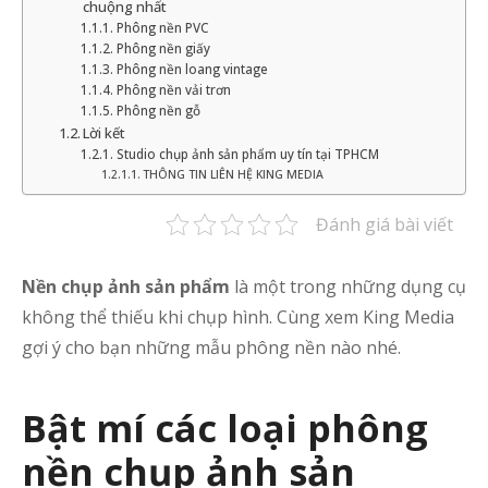
chuộng nhất
Phông nền PVC
Phông nền giấy
Phông nền loang vintage
Phông nền vải trơn
Phông nền gỗ
Lời kết
Studio chụp ảnh sản phẩm uy tín tại TPHCM
THÔNG TIN LIÊN HỆ KING MEDIA
Đánh giá bài viết
Nền chụp ảnh sản phẩm
là một trong những dụng cụ
không thể thiếu khi chụp hình. Cùng xem King Media
gợi ý cho bạn những mẫu phông nền nào nhé.
Bật mí các loại phông
nền chụp ảnh sản