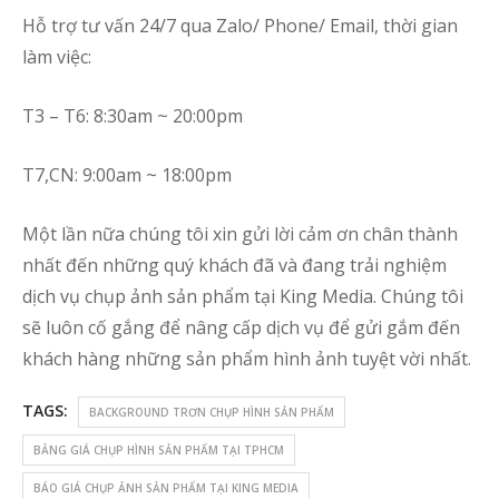
Hỗ trợ tư vấn 24/7 qua Zalo/ Phone/ Email, thời gian
làm việc:
T3 – T6: 8:30am ~ 20:00pm
T7,CN: 9:00am ~ 18:00pm
Một lần nữa chúng tôi xin gửi lời cảm ơn chân thành
nhất đến những quý khách đã và đang trải nghiệm
dịch vụ chụp ảnh sản phẩm tại King Media. Chúng tôi
sẽ luôn cố gắng để nâng cấp dịch vụ để gửi gắm đến
khách hàng những sản phẩm hình ảnh tuyệt vời nhất.
TAGS:
BACKGROUND TRƠN CHỤP HÌNH SẢN PHẨM
BẢNG GIÁ CHỤP HÌNH SẢN PHẨM TẠI TPHCM
BÁO GIÁ CHỤP ẢNH SẢN PHẨM TẠI KING MEDIA