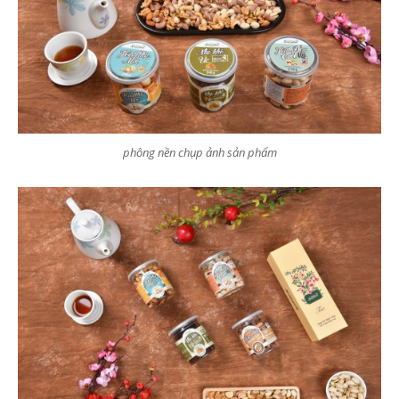
phông nền chụp ảnh sản phẩm