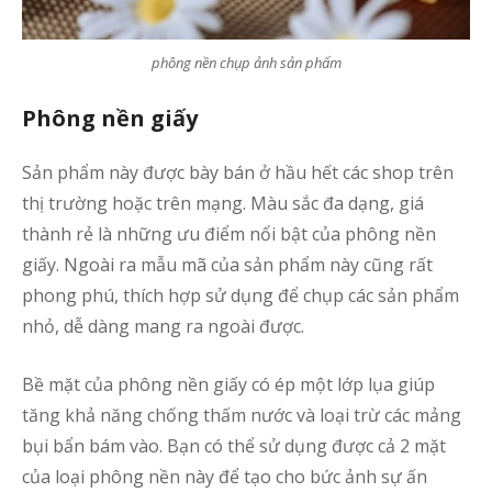
phông nền chụp ảnh sản phẩm
Phông nền giấy
Sản phẩm này được bày bán ở hầu hết các shop trên
thị trường hoặc trên mạng. Màu sắc đa dạng, giá
thành rẻ là những ưu điểm nổi bật của phông nền
giấy. Ngoài ra mẫu mã của sản phẩm này cũng rất
phong phú, thích hợp sử dụng để chụp các sản phẩm
nhỏ, dễ dàng mang ra ngoài được.
Bề mặt của phông nền giấy có ép một lớp lụa giúp
tăng khả năng chống thấm nước và loại trừ các mảng
bụi bẩn bám vào. Bạn có thể sử dụng được cả 2 mặt
của loại phông nền này để tạo cho bức ảnh sự ấn