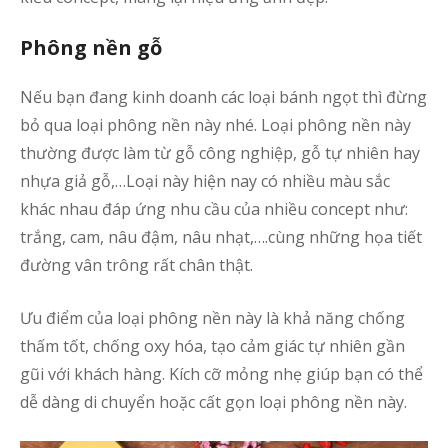
Phông nền gỗ
Nếu bạn đang kinh doanh các loại bánh ngọt thì đừng
bỏ qua loại phông nền này nhé. Loại phông nền này
thường được làm từ gỗ công nghiệp, gỗ tự nhiên hay
nhựa giả gỗ,…Loại này hiện nay có nhiều màu sắc
khác nhau đáp ứng nhu cầu của nhiều concept như:
trắng, cam, nâu đậm, nâu nhạt,….cùng những họa tiết
đường vân trông rất chân thật.
Ưu điểm của loại phông nền này là khả năng chống
thấm tốt, chống oxy hóa, tạo cảm giác tự nhiên gần
gũi với khách hàng. Kích cỡ mỏng nhẹ giúp bạn có thể
dễ dàng di chuyển hoặc cất gọn loại phông nền này.