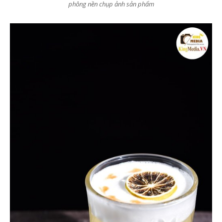
phông nền chụp ảnh sản phẩm