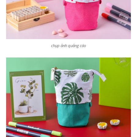
chụp ảnh quảng cáo