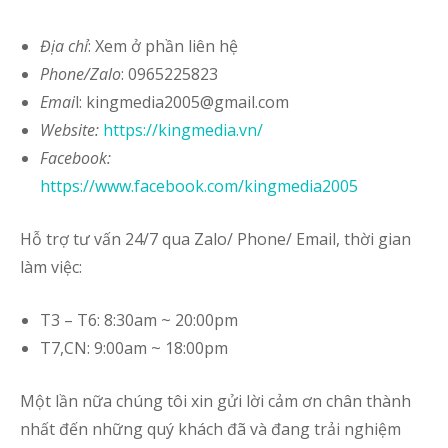
Địa chỉ
: Xem ở phần liên hệ
Phone/Zalo
: 0965225823
Emai
l: kingmedia2005@gmail.com
Website:
https://kingmedia.vn/
Facebook:
https://www.facebook.com/kingmedia2005
Hỗ trợ tư vấn 24/7 qua Zalo/ Phone/ Email, thời gian
làm việc:
T3 – T6: 8:30am ~ 20:00pm
T7,CN: 9:00am ~ 18:00pm
Một lần nữa chúng tôi xin gửi lời cảm ơn chân thành
nhất đến những quý khách đã và đang trải nghiệm