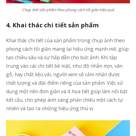
Chụp ảnh sản phẩm theo phong cách tối giản hiệu quả
4. Khai thác chi tiết sản phẩm
Khai thác chi tiết của sản phẩm trong chụp ảnh theo
phong cách tối giản mang lại hiệu ứng mạnh mẽ, giúp
tạo chiều sâu và sự hấp dẫn cho bức ảnh. Khi tập
trung vào các chi tiết bề mặt, như độ nhẵn mịn, vân
gỗ, hay chất liệu vải, người xem sẽ cảm nhận được
chất lượng và đặc điểm riêng của sản phẩm. Việc sử
dụng một nền đơn giản và ít họa tiết giúp làm nổi bật
kết cấu, cho phép ánh sáng phản chiếu một cách tự
nhiên và tạo ra những hiệu ứng thú vị.