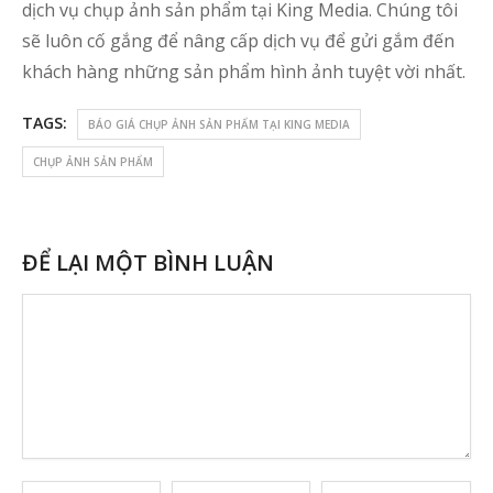
dịch vụ chụp ảnh sản phẩm tại King Media. Chúng tôi
sẽ luôn cố gắng để nâng cấp dịch vụ để gửi gắm đến
khách hàng những sản phẩm hình ảnh tuyệt vời nhất.
TAGS:
BÁO GIÁ CHỤP ẢNH SẢN PHẨM TẠI KING MEDIA
CHỤP ẢNH SẢN PHẨM
ĐỂ LẠI MỘT BÌNH LUẬN