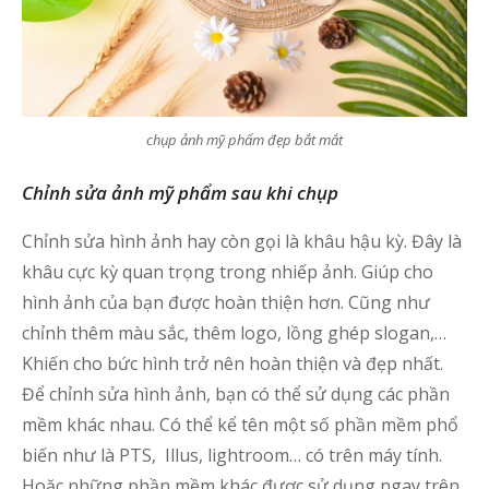
chụp ảnh mỹ phẩm đẹp bắt mắt
Chỉnh sửa ảnh mỹ phẩm sau khi chụp
Chỉnh sửa hình ảnh hay còn gọi là khâu hậu kỳ. Đây là
khâu cực kỳ quan trọng trong nhiếp ảnh. Giúp cho
hình ảnh của bạn được hoàn thiện hơn. Cũng như
chỉnh thêm màu sắc, thêm logo, lồng ghép slogan,…
Khiến cho bức hình trở nên hoàn thiện và đẹp nhất.
Để chỉnh sửa hình ảnh, bạn có thể sử dụng các phần
mềm khác nhau. Có thể kể tên một số phần mềm phổ
biến như là PTS, Illus, lightroom… có trên máy tính.
Hoặc những phần mềm khác được sử dụng ngay trên