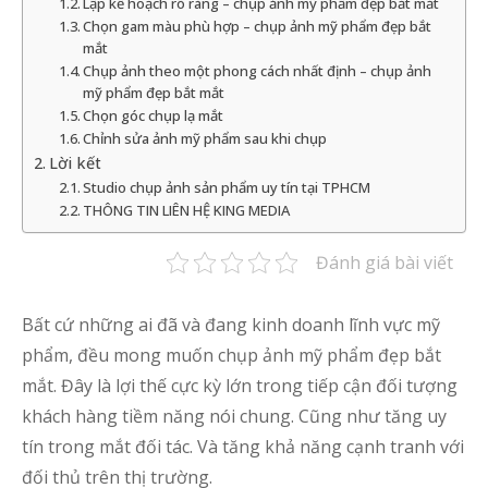
Lập kế hoạch rõ ràng – chụp ảnh mỹ phẩm đẹp bắt mắt
Chọn gam màu phù hợp – chụp ảnh mỹ phẩm đẹp bắt
mắt
Chụp ảnh theo một phong cách nhất định – chụp ảnh
mỹ phẩm đẹp bắt mắt
Chọn góc chụp lạ mắt
Chỉnh sửa ảnh mỹ phẩm sau khi chụp
Lời kết
Studio chụp ảnh sản phẩm uy tín tại TPHCM
THÔNG TIN LIÊN HỆ KING MEDIA
Đánh giá bài viết
Bất cứ những ai đã và đang kinh doanh lĩnh vực mỹ
phẩm, đều mong muốn chụp ảnh mỹ phẩm đẹp bắt
mắt. Đây là lợi thế cực kỳ lớn trong tiếp cận đối tượng
khách hàng tiềm năng nói chung. Cũng như tăng uy
tín trong mắt đối tác. Và tăng khả năng cạnh tranh với
đối thủ trên thị trường.