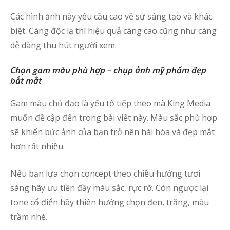
Các hình ảnh này yêu cầu cao về sự sáng tạo và khác
biệt. Càng độc lạ thì hiệu quả càng cao cũng như càng
dễ dàng thu hút người xem.
Chọn gam màu phù hợp – chụp ảnh mỹ phẩm đẹp
bắt mắt
Gam màu chủ đạo là yếu tố tiếp theo mà King Media
muốn đề cập đến trong bài viết này. Màu sắc phù hợp
sẽ khiến bức ảnh của bạn trở nên hài hòa và đẹp mắt
hơn rất nhiều.
Nếu bạn lựa chọn concept theo chiều hướng tươi
sáng hãy ưu tiền đầy màu sắc, rực rỡ. Còn ngược lại
tone cổ điển hãy thiên hướng chọn đen, trắng, màu
trầm nhé.