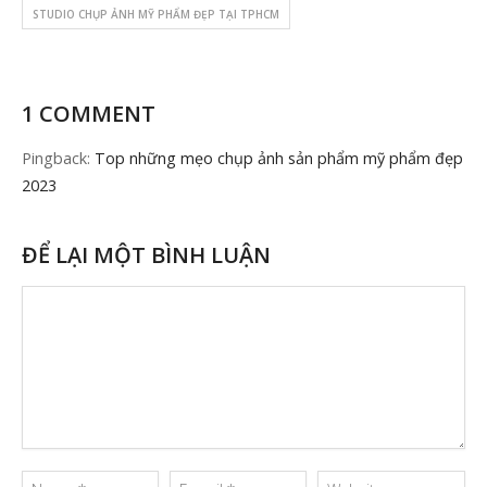
STUDIO CHỤP ẢNH MỸ PHẨM ĐẸP TẠI TPHCM
1 COMMENT
Pingback:
Top những mẹo chụp ảnh sản phẩm mỹ phẩm đẹp
2023
ĐỂ LẠI MỘT BÌNH LUẬN