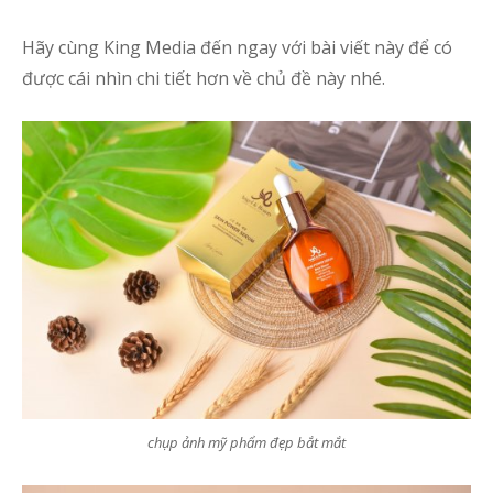
Hãy cùng King Media đến ngay với bài viết này để có
được cái nhìn chi tiết hơn về chủ đề này nhé.
chụp ảnh mỹ phẩm đẹp bắt mắt