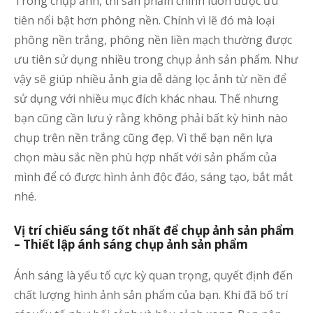
Trong chụp ảnh, thì sản phẩm chính luôn được ưu
tiên nổi bật hơn phông nền. Chính vì lẽ đó mà loại
phông nền trắng, phông nền liền mạch thường được
ưu tiên sử dụng nhiều trong chụp ảnh sản phẩm. Như
vậy sẽ giúp nhiều ảnh gia dễ dàng lọc ảnh từ nền để
sử dụng với nhiều mục đích khác nhau. Thế nhưng
bạn cũng cần lưu ý rằng không phải bất kỳ hình nào
chụp trên nền trắng cũng đẹp. Vì thế bạn nên lựa
chọn màu sắc nền phù hợp nhất với sản phẩm của
mình để có được hình ảnh độc đáo, sáng tạo, bắt mắt
nhé.
Vị trí chiếu sáng tốt nhất để chụp ảnh sản phẩm
– Thiết lập ánh sáng chụp ảnh sản phẩm
Ánh sáng là yếu tố cực kỳ quan trọng, quyết định đến
chất lượng hình ảnh sản phẩm của bạn. Khi đã bố trí