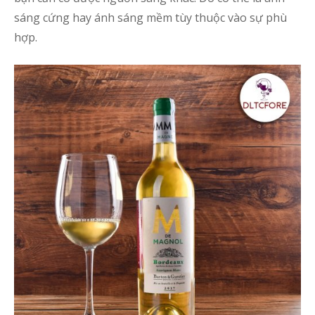
sáng cứng hay ánh sáng mềm tùy thuộc vào sự phù
hợp.