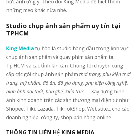
bức ảnh ưng ý. Theo dõi King Media để biết thêm
những mẹo khác nữa nhé.
Studio chụp ảnh sản phẩm uy tín tại
TPHCM
King Media
tự hào là studio hàng đầu trong lĩnh vực
chụp ảnh sản phẩm và quay phim sản phẩm tại
Tp.HCM và các tỉnh lân cận. Chúng tôi chuyên cung
cấp các gói chụp ảnh sản phẩm
thời trang, phụ kiện thời
trang, mỹ phẩm, đồ ăn, đồ gia dụng, phụ kiện công nghệ,
hình ảnh nội thất, bàn ghế, kiến trúc,….
Xây dựng hình
ảnh kinh doanh trên các sàn thương mại điện tử như
Shopee, Tiki, Lazada, TikTokShop, Webstite,.. cho các
doanh nghiệp, công ty, shop bán hàng online .
THÔNG TIN LIÊN HỆ KING MEDIA