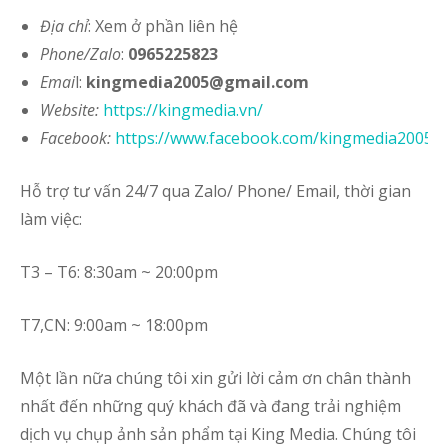
Địa chỉ
: Xem ở phần liên hệ
Phone/Zalo
:
0965225823
Emai
l:
kingmedia2005@gmail.com
Website
:
https://kingmedia.vn/
Facebook:
https://www.facebook.com/kingmedia2005
Hỗ trợ tư vấn 24/7 qua Zalo/ Phone/ Email, thời gian
làm việc:
T3 – T6: 8:30am ~ 20:00pm
T7,CN: 9:00am ~ 18:00pm
Một lần nữa chúng tôi xin gửi lời cảm ơn chân thành
nhất đến những quý khách đã và đang trải nghiệm
dịch vụ chụp ảnh sản phẩm tại King Media. Chúng tôi