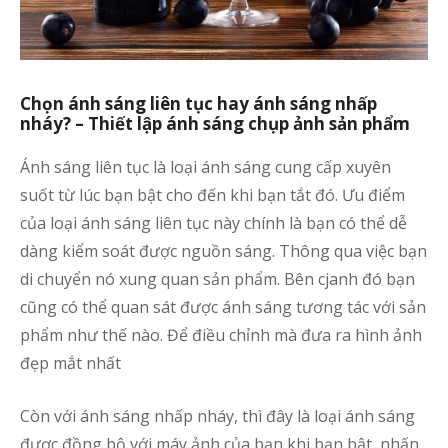
Chọn ánh sáng liên tục hay ánh sáng nhấp
nháy? – Thiết lập ánh sáng chụp ảnh sản phẩm
Ánh sáng liên tục là loại ánh sáng cung cấp xuyên
suốt từ lúc bạn bật cho đến khi bạn tắt đó. Ưu điểm
của loại ánh sáng liên tục này chính là bạn có thể dễ
dàng kiểm soát được nguồn sáng. Thông qua việc bạn
di chuyển nó xung quan sản phẩm. Bên cjanh đó bạn
cũng có thể quan sát được ánh sáng tương tác với sản
phẩm như thế nào. Để điều chỉnh mà đưa ra hình ảnh
đẹp mắt nhất
Còn với ánh sáng nhấp nháy, thì đây là loại ánh sáng
được đồng bộ với máy ảnh của bạn khi bạn bật, nhấn