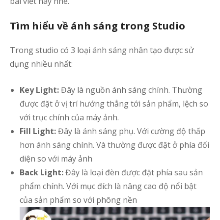
bài viết này nhé.
Tìm hiểu về ánh sáng trong Studio
Trong studio có 3 loại ánh sáng nhân tạo được sử
dụng nhiều nhất:
Key Light:
Đây là nguồn ánh sáng chính. Thường
được đặt ở vị trí hướng thẳng tới sản phẩm, lệch so
với trục chính của máy ảnh.
Fill Light:
Đây là ánh sáng phụ. Với cường độ thấp
hơn ánh sáng chính. Và thường được đặt ở phía đối
diện so với máy ảnh
Back Light:
Đây là loại đèn được đặt phía sau sản
phẩm chính. Với mục đích là nâng cao độ nổi bật
của sản phẩm so với phông nền