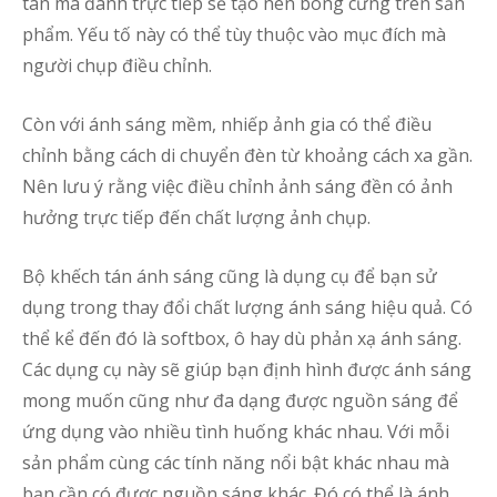
tán mà đánh trực tiếp sẽ tạo nên bóng cứng trên sản
phẩm. Yếu tố này có thể tùy thuộc vào mục đích mà
người chụp điều chỉnh.
Còn với ánh sáng mềm, nhiếp ảnh gia có thể điều
chỉnh bằng cách di chuyển đèn từ khoảng cách xa gần.
Nên lưu ý rằng việc điều chỉnh ảnh sáng đền có ảnh
hưởng trực tiếp đến chất lượng ảnh chụp.
Bộ khếch tán ánh sáng cũng là dụng cụ để bạn sử
dụng trong thay đổi chất lượng ánh sáng hiệu quả. Có
thể kể đến đó là softbox, ô hay dù phản xạ ánh sáng.
Các dụng cụ này sẽ giúp bạn định hình được ánh sáng
mong muốn cũng như đa dạng được nguồn sáng để
ứng dụng vào nhiều tình huống khác nhau. Với mỗi
sản phẩm cùng các tính năng nổi bật khác nhau mà
bạn cần có được nguồn sáng khác. Đó có thể là ánh