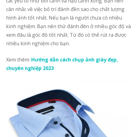
các yếu tố như bối cảnh và hậu cảnh xong. Bạn nên
cân nhắc về việc bố trí đánh đền sao cho chất lượng
hình ảnh tốt nhất. Nếu bạn là người chưa có nhiều
kinh nghiệm. Bạn nên thử đánh đèn ở nhiều góc độ và
xem đâu là góc độ tốt nhất. Từ đó có thể rút ra được
nhiều kinh nghiệm cho bạn.
Xem thêm:
Hướng dẫn cách chụp ảnh giày đẹp,
chuyên nghiệp 2023