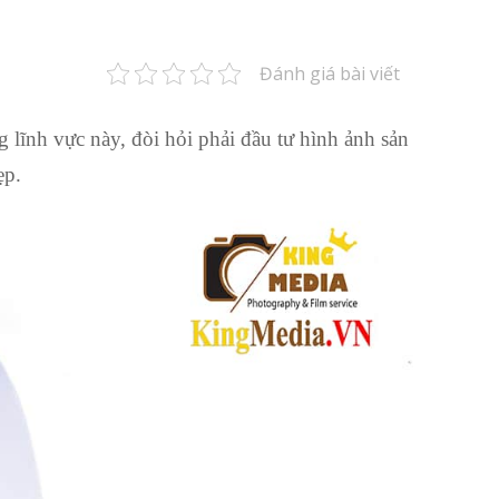
Đánh giá bài viết
 lĩnh vực này, đòi hỏi phải đầu tư hình ảnh sản
ẹp.