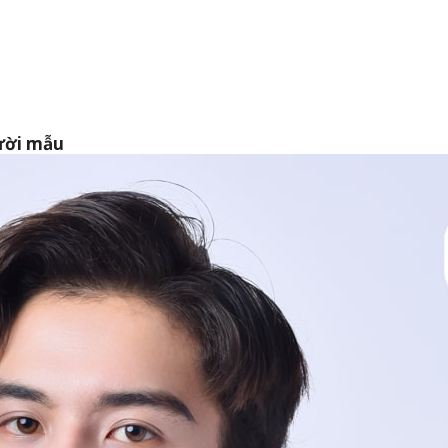
ười mẫu