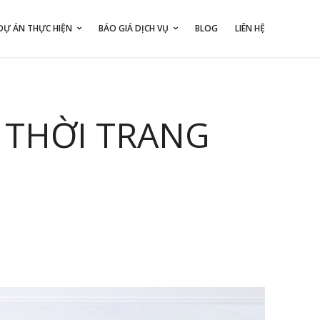
DỰ ÁN THỰC HIỆN
BÁO GIÁ DỊCH VỤ
BLOG
LIÊN HỆ
 THỜI TRANG