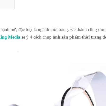
ạnh mẽ, đặc biệt là ngành thời trang. Để thành công trong
ing Media
sẽ ý 4 cách chụp
ảnh sản phẩm thời trang
đ